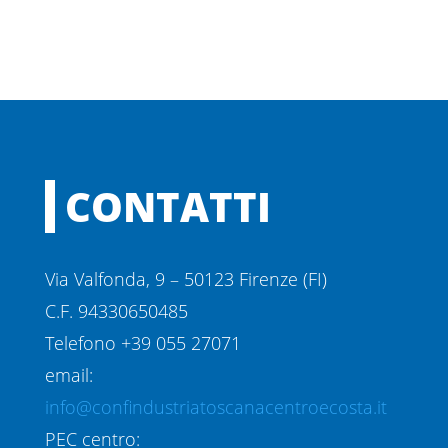
CONTATTI
Via Valfonda, 9 – 50123 Firenze (FI)
C.F. 94330650485
Telefono +39 055 27071
email:
info@confindustriatoscanacentroecosta.it
PEC centro: