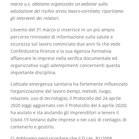
marzo u.s. abbiamo organizzato un webinar sulla
valutazione del rischio stress lavoro-correlato; riportiamo
gli interventi dei relatori.
L’evento del 31 marzo si inserisce in un più ampio
percorso rinnovato di informazione sulla salute e
sicurezza sul lavoro cominciato due anni fa che vede
Confindustria Firenze e la sua Agenzia formativa
affiancare le imprese nella verifica documentale ed
organizzativa sugli adempimenti concernenti questa
importante disciplina.
L’attuale emergenza sanitaria ha fortemente influenzato
l’organizzazione del lavoro (tempi, metodi, luogo,
relazioni, uso di tecnologie), il Protocollo del 24 aprile
2020 (oggi aggiornato con il Protocollo del 6 aprile 2020)
ha aiutato e sta aiutando gli imprenditori a tenere il
Covid-19 lontano dalle imprese o nei casi di contagio, di
contenerlo e gestirlo.
Ci dobbiamo però ricordare che il D.Lgs. 81/2008