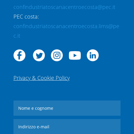
confindustriatoscanacentroecosta@pec.it
PEC costa:
confindustriatoscanacentroecosta.lims@pe
c.it
Privacy & Cookie Policy