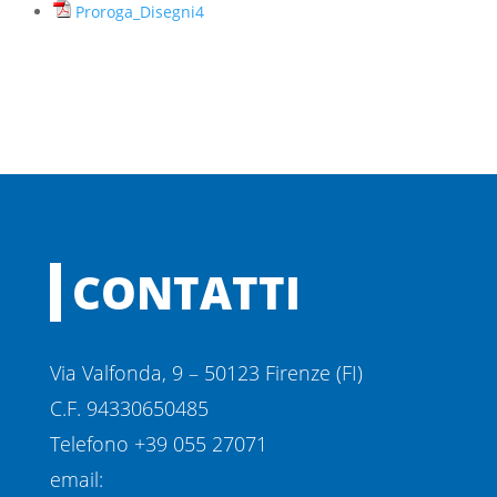
Proroga_Disegni4
CONTATTI
Via Valfonda, 9 – 50123 Firenze (FI)
C.F. 94330650485
Telefono +39 055 27071
email: