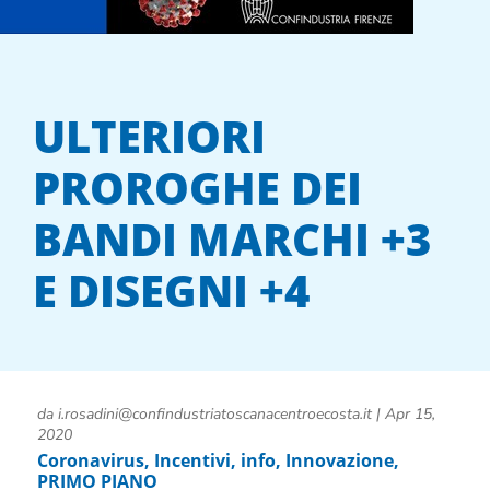
ULTERIORI
PROROGHE DEI
BANDI MARCHI +3
E DISEGNI +4
da
i.rosadini@confindustriatoscanacentroecosta.it
|
Apr 15,
2020
Coronavirus
,
Incentivi
,
info
,
Innovazione
,
PRIMO PIANO