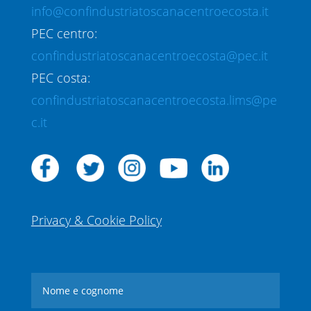
info@confindustriatoscanacentroecosta.it
PEC centro:
confindustriatoscanacentroecosta@pec.it
PEC costa:
confindustriatoscanacentroecosta.lims@pe
c.it
Privacy & Cookie Policy