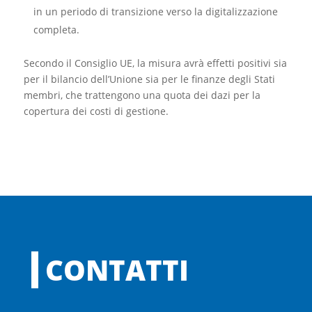
in un periodo di transizione verso la digitalizzazione
completa.
Secondo il Consiglio UE, la misura avrà effetti positivi sia
per il bilancio dell’Unione sia per le finanze degli Stati
membri, che trattengono una quota dei dazi per la
copertura dei costi di gestione.
CONTATTI