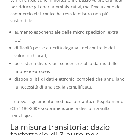
per ridurre gli oneri amministrativi, ma l’evoluzione del
commercio elettronico ha reso la misura non più
sostenibile:
aumento esponenziale delle micro-spedizioni extra-
UE;
difficoltà per le autorità doganali nel controllo dei
valori dichiarati;
persistenti distorsioni concorrenziali a danno delle
imprese europee;
disponibilità di dati elettronici completi che annullano
la necessità di una soglia semplificata.
Il nuovo regolamento modifica, pertanto, il Regolamento
(CE) 1186/2009 sopprimendone la disciplina sulla
franchigia.
La misura transitoria: dazio
forfettario di 3 euro per