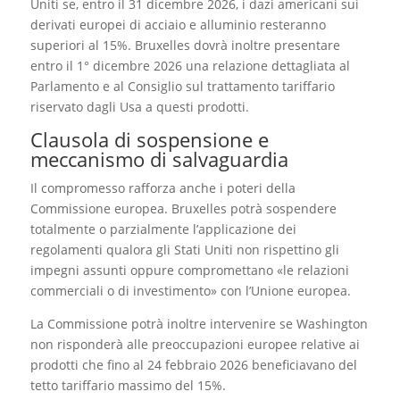
Uniti se, entro il 31 dicembre 2026, i dazi americani sui
derivati europei di acciaio e alluminio resteranno
superiori al 15%. Bruxelles dovrà inoltre presentare
entro il 1° dicembre 2026 una relazione dettagliata al
Parlamento e al Consiglio sul trattamento tariffario
riservato dagli Usa a questi prodotti.
Clausola di sospensione e
meccanismo di salvaguardia
Il compromesso rafforza anche i poteri della
Commissione europea. Bruxelles potrà sospendere
totalmente o parzialmente l’applicazione dei
regolamenti qualora gli Stati Uniti non rispettino gli
impegni assunti oppure compromettano «le relazioni
commerciali o di investimento» con l’Unione europea.
La Commissione potrà inoltre intervenire se Washington
non risponderà alle preoccupazioni europee relative ai
prodotti che fino al 24 febbraio 2026 beneficiavano del
tetto tariffario massimo del 15%.