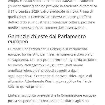
tempo. È infatti stata inserita una clausola di caducità
(“sunset clause”) che ne prevede la scadenza automatica
il 31 dicembre 2029, salvo eventuale rinnovo. Prima di
quella data, la Commissione dovrà valutare gli effetti
dell’accordo su industria europea, agricoltura, piccole e
medie imprese e flussi commerciali internazionali.
Garanzie chieste dal Parlamento
europeo
Durante il negoziato con il Consiglio, il Parlamento
europeo ha insistito per inserire numerose clausole di
salvaguardia. Uno dei punti principali riguarda acciaio e
alluminio. Nell’agosto 2025, gli Stati Uniti hanno
ampliato l’elenco dei prodotti soggetti a dazi
aggiungendo 407 categorie di derivati siderurgici e di
alluminio. Attualmente Washington applica tariffe del
50% su questi prodotti.
L’intesa raggiunta prevede che la Commissione europea
possa sospendere le concessioni tariffarie agli Stati