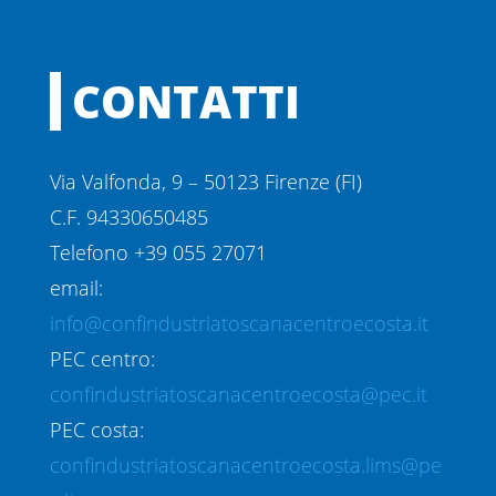
CONTATTI
Via Valfonda, 9 – 50123 Firenze (FI)
C.F. 94330650485
Telefono +39 055 27071
email:
info@confindustriatoscanacentroecosta.it
PEC centro:
confindustriatoscanacentroecosta@pec.it
PEC costa:
confindustriatoscanacentroecosta.lims@pe