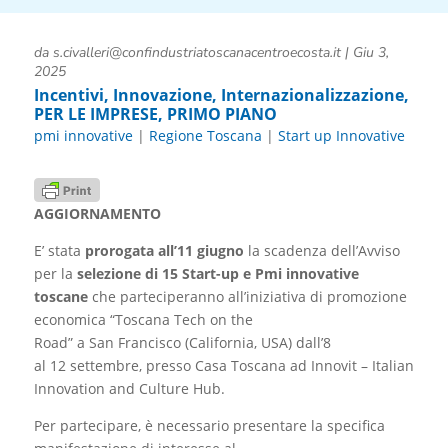
da
s.civalleri@confindustriatoscanacentroecosta.it
|
Giu 3,
2025
Incentivi
,
Innovazione
,
Internazionalizzazione
,
PER LE IMPRESE
,
PRIMO PIANO
pmi innovative
|
Regione Toscana
|
Start up Innovative
AGGIORNAMENTO
E’ stata
prorogata all’11 giugno
la scadenza dell’Avviso
per la
selezione di 15 Start-up e Pmi innovative
toscane
che parteciperanno all’iniziativa di promozione
economica “Toscana Tech on the
Road”
a San Francisco (California, USA) dall’8
al 12 settembre, presso Casa Toscana ad Innovit – Italian
Innovation and Culture Hub.
Per partecipare, è necessario presentare la specifica