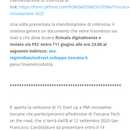
manifestazione di interesse al
link:
https://form.jotform.com/FONDAZIONESISTEMA/Toscana
innovazione-2025
Una volta presentata la manifestazione di interesse, il
sistema genera un documento che viene trasmesso via
mail e che deve essere
firmato digitalmente e
inviato via PEC entro l’11 giugno alle ore 23,00 al
seguente indirizzo:
asa-
regimidiaiuto@cert.sviluppo.toscana.it
,
pena l’inammissibilità.
************************************************
E’ aperta la selezione di 15 Start up e PMI innovative
toscane che parteciperanno all’edizione di Toscana Tech
on the road, che si terrà dall’8 al 12 settembre 2025 San
Francisco. Candidature da presentare entro il 14