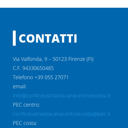
CONTATTI
Via Valfonda, 9 – 50123 Firenze (FI)
C.F. 94330650485
Telefono +39 055 27071
email:
info@confindustriatoscanacentroecosta.it
PEC centro:
confindustriatoscanacentroecosta@pec.it
PEC costa: