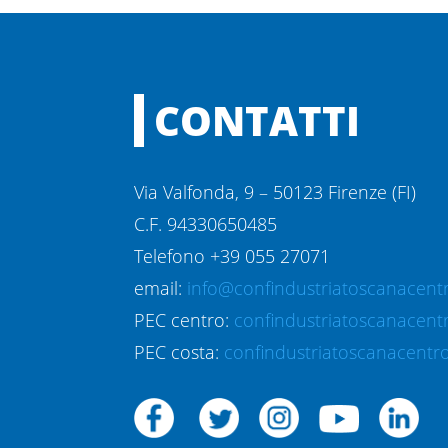
CONTATTI
Via Valfonda, 9 – 50123 Firenze (FI)
C.F. 94330650485
Telefono +39 055 27071
email:
info@confindustriatoscanacentr
PEC centro:
confindustriatoscanacent
PEC costa:
confindustriatoscanacentro