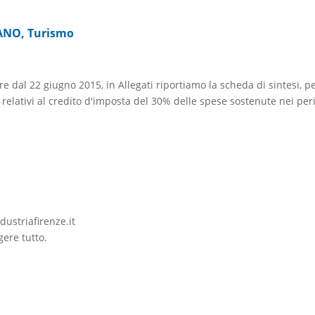
ANO
,
Turismo
tire dal 22 giugno 2015, in Allegati riportiamo la scheda di sintesi,
relativi al credito d'imposta del 30% delle spese sostenute nei per
dustriafirenze.it
gere tutto.