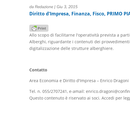
da
Redazione
|
Giu 3, 2015
Diritto d'Impresa
,
Finanza
,
Fisco
,
PRIMO PI
Allo scopo di facilitarne l'operatività prevista a par
Alberghi, riguardante i contenuti dei provvedimenti 
digitalizzazione delle strutture alberghiere.
Contatto
Area Economia e Diritto d'Impresa – Enrico Dragoni
Tel. n. 055/2707241, e-amail: enrico.dragoni@confin
Questo contenuto è riservato ai soci. Accedi per leg