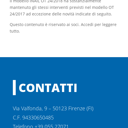
Il modello INAIL OT 24/2018 ha sostanzialmente
mantenuto gli stessi interventi previsti nel modello OT
24/2017 ad eccezione delle novità indicate di seguito.
Questo contenuto è riservato ai soci. Accedi per leggere
tutto.
CONTATTI
Via Valfonda, 9 – 50123 Firenze (FI)
C.F. 94330650485
Telefono +39 055 27071