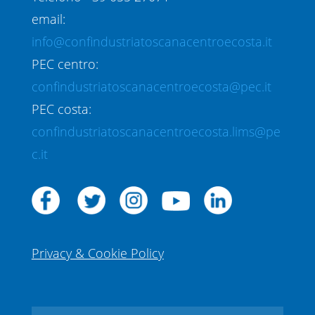
email:
info@confindustriatoscanacentroecosta.it
PEC centro:
confindustriatoscanacentroecosta@pec.it
PEC costa:
confindustriatoscanacentroecosta.lims@pe
c.it
Privacy & Cookie Policy