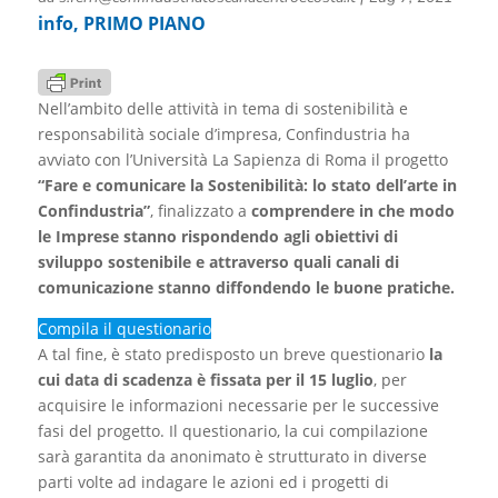
info
,
PRIMO PIANO
Nell’ambito delle attività in tema di sostenibilità e
responsabilità sociale d’impresa, Confindustria ha
avviato con l’Università La Sapienza di Roma il progetto
“Fare e comunicare la Sostenibilità: lo stato dell’arte in
Confindustria”
, finalizzato a
comprendere in che modo
le Imprese stanno rispondendo agli obiettivi di
sviluppo sostenibile e attraverso quali canali di
comunicazione stanno diffondendo le buone pratiche.
Compila il questionario
A tal fine, è stato predisposto un breve questionario
la
cui data di scadenza è fissata per il 15 luglio
, per
acquisire le informazioni necessarie per le successive
fasi del progetto. Il questionario, la cui compilazione
sarà garantita da anonimato è strutturato in diverse
parti volte ad indagare le azioni ed i progetti di