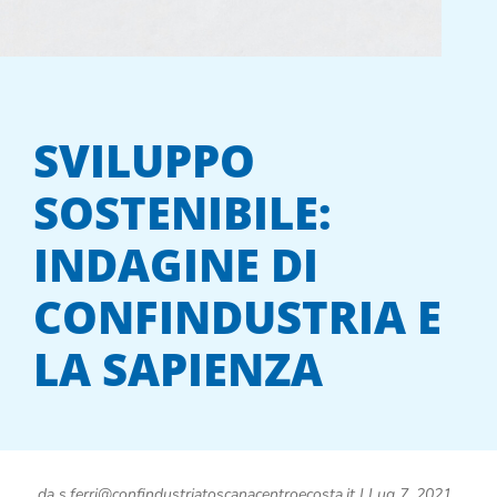
SVILUPPO
SOSTENIBILE:
INDAGINE DI
CONFINDUSTRIA E
LA SAPIENZA
da
s.ferri@confindustriatoscanacentroecosta.it
|
Lug 7, 2021