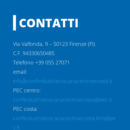
CONTATTI
Via Valfonda, 9 – 50123 Firenze (FI)
C.F. 94330650485
Telefono +39 055 27071
email:
info@confindustriatoscanacentroecosta.it
PEC centro:
confindustriatoscanacentroecosta@pec.it
PEC costa:
confindustriatoscanacentroecosta.lims@pe
c.it