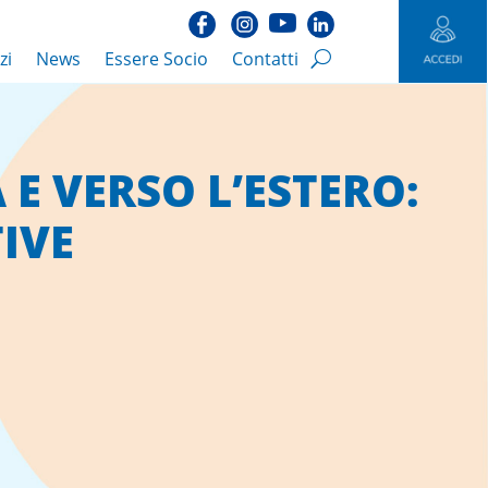
zi
News
Essere Socio
Contatti
E VERSO L’ESTERO:
IVE