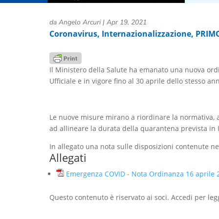
da
Angelo Arcuri
|
Apr 19, 2021
Coronavirus
,
Internazionalizzazione
,
PRIM
Il Ministero della Salute ha emanato una nuova ordin
Ufficiale e in vigore fino al 30 aprile dello stesso a
Le nuove misure mirano a riordinare la normativa, ar
ad allineare la durata della quarantena prevista in I
In allegato una nota sulle disposizioni contenute n
Allegati
Emergenza COVID - Nota Ordinanza 16 aprile 
Questo contenuto è riservato ai soci. Accedi per leg