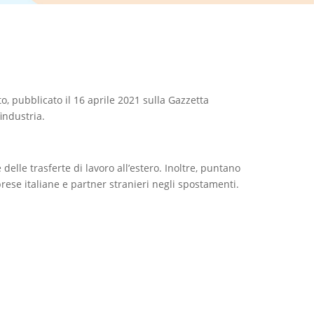
, pubblicato il 16 aprile 2021 sulla Gazzetta
findustria.
lle trasferte di lavoro all’estero. Inoltre, puntano
prese italiane e partner stranieri negli spostamenti.