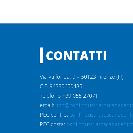
CONTATTI
Via Valfonda, 9 – 50123 Firenze (FI)
C.F. 94330650485
Telefono +39 055 27071
email:
info@confindustriatoscanacentr
PEC centro:
confindustriatoscanacent
PEC costa:
confindustriatoscanacentro