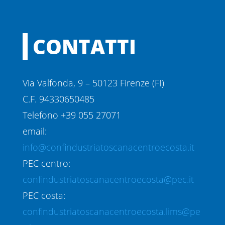
CONTATTI
Via Valfonda, 9 – 50123 Firenze (FI)
C.F. 94330650485
Telefono +39 055 27071
email:
info@confindustriatoscanacentroecosta.it
PEC centro:
confindustriatoscanacentroecosta@pec.it
PEC costa:
confindustriatoscanacentroecosta.lims@pe