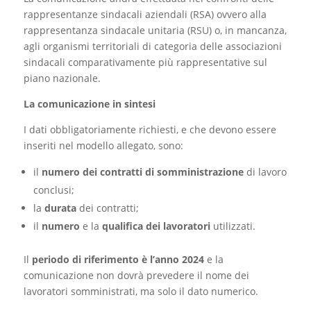
rappresentanze sindacali aziendali (RSA) ovvero alla
rappresentanza sindacale unitaria (RSU) o, in mancanza,
agli organismi territoriali di categoria delle associazioni
sindacali comparativamente più rappresentative sul
piano nazionale.
La comunicazione in sintesi
I dati obbligatoriamente richiesti, e che devono essere
inseriti nel modello allegato, sono:
il
numero
dei contratti di somministrazione
di lavoro
conclusi;
la
durata
dei contratti;
il
numero
e la
qualifica
dei lavoratori
utilizzati.
Il
periodo di riferimento è l’anno 2024
e la
comunicazione non dovrà prevedere il nome dei
lavoratori somministrati, ma solo il dato numerico.