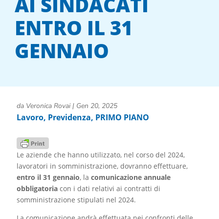
AI SINDACATI
ENTRO IL 31
GENNAIO
da
Veronica Rovai
|
Gen 20, 2025
Lavoro
,
Previdenza
,
PRIMO PIANO
Le aziende che hanno utilizzato, nel corso del 2024,
lavoratori in somministrazione, dovranno effettuare,
entro il 31 gennaio
, la
comunicazione annuale
obbligatoria
con i dati relativi ai contratti di
somministrazione stipulati nel 2024.
La comunicazione andrà effettuata nei confronti delle