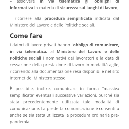
– assolvere
in via telematica
gli
obblighi di
informativa
in materia di
sicurezza sui luoghi di lavoro
;
– ricorrere alla
procedura semplificata
indicata dal
Ministero del Lavoro e delle Politiche sociali.
Come fare
I datori di lavoro privati hanno l’
obbligo di comunicare,
in via telematica,
al
Ministero del Lavoro e delle
Politiche sociali
i nominativi dei lavoratori e la data di
cessazione della prestazione di lavoro in modalità agile,
ricorrendo alla documentazione resa disponibile nel sito
internet del Ministero stesso.
È possibile, inoltre, comunicare in forma “massiva
semplificata” eventuali successive variazioni, purché sia
stata precedentemente utilizzata tale modalità di
comunicazione. La predetta comunicazione è consentita
anche se sia stata utilizzata la procedura ordinaria pre-
pandemia.