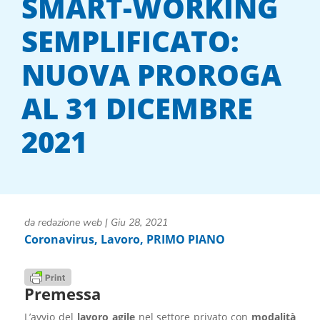
SMART-WORKING
SEMPLIFICATO:
NUOVA PROROGA
AL 31 DICEMBRE
2021
da
redazione web
|
Giu 28, 2021
Coronavirus
,
Lavoro
,
PRIMO PIANO
Premessa
L’avvio del
lavoro agile
nel settore privato con
modalità