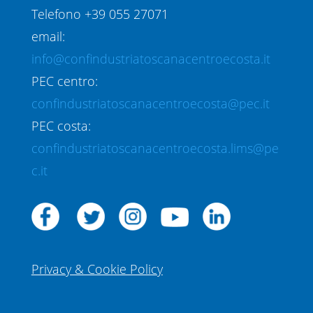
Telefono +39 055 27071
email:
info@confindustriatoscanacentroecosta.it
PEC centro:
confindustriatoscanacentroecosta@pec.it
PEC costa:
confindustriatoscanacentroecosta.lims@pe
c.it
Privacy & Cookie Policy