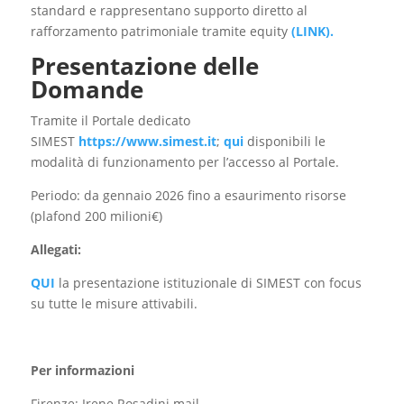
standard e rappresentano supporto diretto al
rafforzamento patrimoniale tramite equity
(LINK).
Presentazione delle
Domande
Tramite il Portale dedicato
SIMEST
https://www.simest.it
;
qui
disponibili le
modalità di funzionamento per l’accesso al Portale.
Periodo: da gennaio 2026 fino a esaurimento risorse
(plafond 200 milioni€)
Allegati:
QUI
la presentazione istituzionale di SIMEST con focus
su tutte le misure attivabili.
Per informazioni
Firenze: Irene Rosadini mail