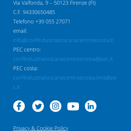
Via Valfonda, 9 – 50123 Firenze (FI)
C.F. 94330650485
Telefono +39 055 27071
email:
info@confindustriatoscanacentroecosta.it
PEC centro:
confindustriatoscanacentroecosta@pec.it
PEC costa:
confindustriatoscanacentroecosta.lims@pe
c.it
Privacy & Cookie Policy