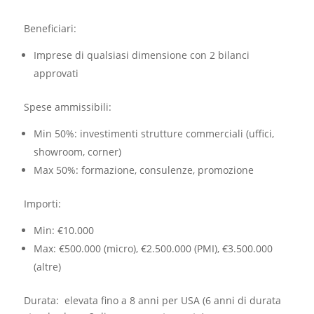
Beneficiari:​
Imprese di qualsiasi dimensione con 2 bilanci
approvati
Spese ammissibili:
Min 50%: investimenti strutture commerciali (uffici,
showroom, corner)
Max 50%: formazione, consulenze, promozione
Importi:
Min: €10.000
Max: €500.000 (micro), €2.500.000 (PMI), €3.500.000
(altre)
Durata: elevata fino a 8 anni per USA (6 anni di durata