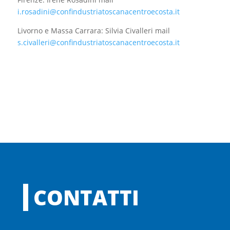
i.rosadini@confindustriatoscanacentroecosta.it
Livorno e Massa Carrara: Silvia Civalleri mail
s.civalleri@confindustriatoscanacentroecosta.it
CONTATTI