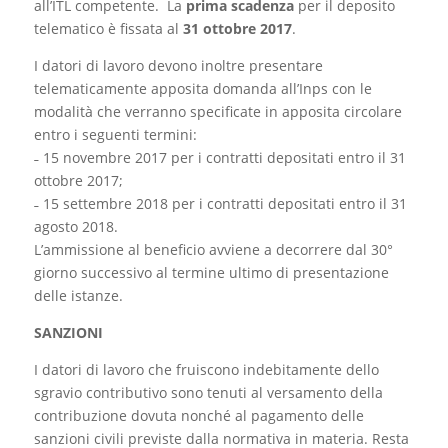
all’ITL competente. La
prima scadenza
per il deposito
telematico è fissata al
31 ottobre 2017
.
I datori di lavoro devono inoltre presentare
telematicamente apposita domanda all’Inps con le
modalità che verranno specificate in apposita circolare
entro i seguenti termini:
˗ 15 novembre 2017 per i contratti depositati entro il 31
ottobre 2017;
˗ 15 settembre 2018 per i contratti depositati entro il 31
agosto 2018.
L’ammissione al beneficio avviene a decorrere dal 30°
giorno successivo al termine ultimo di presentazione
delle istanze.
SANZIONI
I datori di lavoro che fruiscono indebitamente dello
sgravio contributivo sono tenuti al versamento della
contribuzione dovuta nonché al pagamento delle
sanzioni civili previste dalla normativa in materia. Resta