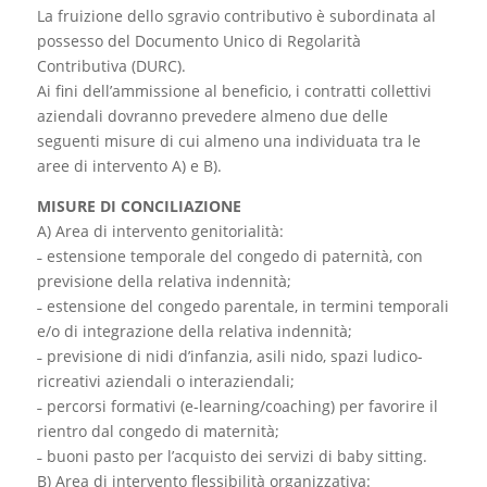
La fruizione dello sgravio contributivo è subordinata al
possesso del Documento Unico di Regolarità
Contributiva (DURC).
Ai fini dell’ammissione al beneficio, i contratti collettivi
aziendali dovranno prevedere almeno due delle
seguenti misure di cui almeno una individuata tra le
aree di intervento A) e B).
MISURE DI CONCILIAZIONE
A) Area di intervento genitorialità:
˗ estensione temporale del congedo di paternità, con
previsione della relativa indennità;
˗ estensione del congedo parentale, in termini temporali
e/o di integrazione della relativa indennità;
˗ previsione di nidi d’infanzia, asili nido, spazi ludico-
ricreativi aziendali o interaziendali;
˗ percorsi formativi (e-learning/coaching) per favorire il
rientro dal congedo di maternità;
˗ buoni pasto per l’acquisto dei servizi di baby sitting.
B) Area di intervento flessibilità organizzativa: