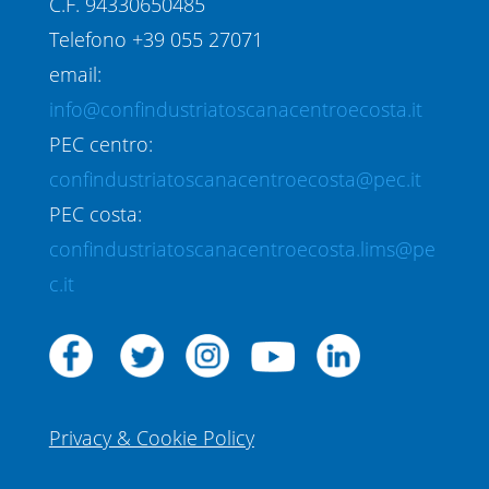
C.F. 94330650485
Telefono +39 055 27071
email:
info@confindustriatoscanacentroecosta.it
PEC centro:
confindustriatoscanacentroecosta@pec.it
PEC costa:
confindustriatoscanacentroecosta.lims@pe
c.it
Privacy & Cookie Policy