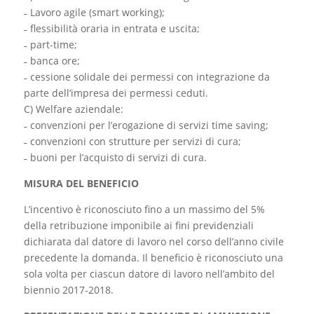
˗ Lavoro agile (smart working);
˗ flessibilità oraria in entrata e uscita;
˗ part-time;
˗ banca ore;
˗ cessione solidale dei permessi con integrazione da
parte dell’impresa dei permessi ceduti.
C) Welfare aziendale:
˗ convenzioni per l’erogazione di servizi time saving;
˗ convenzioni con strutture per servizi di cura;
˗ buoni per l’acquisto di servizi di cura.
MISURA DEL BENEFICIO
L’incentivo è riconosciuto fino a un massimo del 5%
della retribuzione imponibile ai fini previdenziali
dichiarata dal datore di lavoro nel corso dell’anno civile
precedente la domanda. Il beneficio è riconosciuto una
sola volta per ciascun datore di lavoro nell’ambito del
biennio 2017-2018.