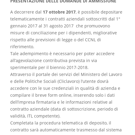
PRESENTAZIONE DELLE DOMANDE DI AMMISSIONE
A decorrere dal
17 ottobre 2017
, è possibile depositare
telematicamente i contratti aziendali sottoscritti dal 1°
gennaio 2017 al 31 agosto 2017 che promuovono
misure di conciliazione per i dipendenti, migliorative
rispetto alle previsioni di legge o del CCNL di
riferimento.
Tale adempimento è necessario per poter accedere
all’agevolazione contributiva prevista in via
sperimentale per il biennio 2017-2018.
Attraverso il portale dei servizi del Ministero del Lavoro
e delle Politiche Sociali (Cliclavoro) l’utente dovrà
accedere con le sue credenziali in qualità di azienda e
compilare il breve form online, inserendo solo i dati
dell’impresa firmataria e le informazioni relative al
contratto aziendale (data di sottoscrizione, periodo di
validità, ITL competente).
Completata la procedura telematica di deposito, il
contratto sarà automaticamente trasmesso dal sistema