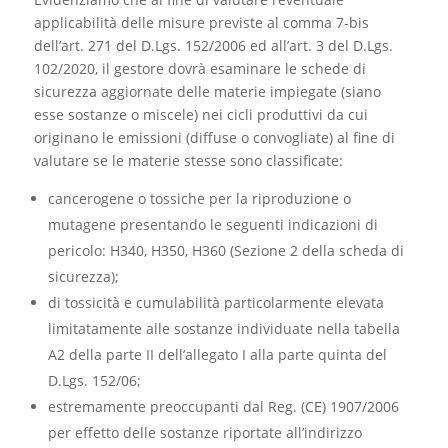
applicabilità delle misure previste al comma 7-bis
dell’art. 271 del D.Lgs. 152/2006 ed all’art. 3 del D.Lgs.
102/2020, il gestore dovrà esaminare le schede di
sicurezza aggiornate delle materie impiegate (siano
esse sostanze o miscele) nei cicli produttivi da cui
originano le emissioni (diffuse o convogliate) al fine di
valutare se le materie stesse sono classificate:
cancerogene o tossiche per la riproduzione o
mutagene presentando le seguenti indicazioni di
pericolo: H340, H350, H360 (Sezione 2 della scheda di
sicurezza);
di tossicità e cumulabilità particolarmente elevata
limitatamente alle sostanze individuate nella tabella
A2 della parte II dell’allegato I alla parte quinta del
D.Lgs. 152/06;
estremamente preoccupanti dal Reg. (CE) 1907/2006
per effetto delle sostanze riportate all’indirizzo