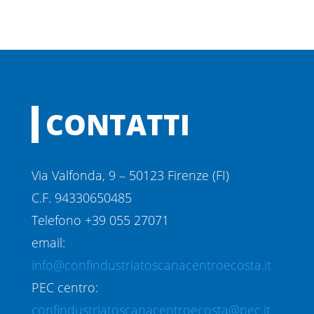
CONTATTI
Via Valfonda, 9 – 50123 Firenze (FI)
C.F. 94330650485
Telefono +39 055 27071
email:
info@confindustriatoscanacentroecosta.it
PEC centro:
confindustriatoscanacentroecosta@pec.it