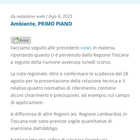
da
redazione web
|
Ago 6, 2021
Ambiente
,
PRIMO PIANO
Facciamo seguito alle precedenti
news
in materia,
riportando quanto ci è pervenuto dalla Regione Toscana
a seguito della riunione avvenuta lunedì scorso.
La nota regionale, oltre a confermare la scadenza del 28
agosto per la presentazione della relazione tecnica e il
relativo quadro normativo di riferimento, contiene
alcuni chiarimenti e precisazioni, ad esempio, sul campo
di applicazione.
A differenza di altre Regioni (es. Regione Lombardia), in
Toscana non sono previste soglie quantitative di
esenzione dall’obbligo.
Evidenziamo che al fine di valutare l’eventuale