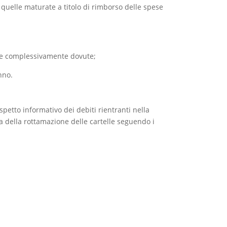
 quelle maturate a titolo di rimborso delle spese
mme complessivamente dovute;
nno.
petto informativo dei debiti rientranti nella
ta della rottamazione delle cartelle seguendo i