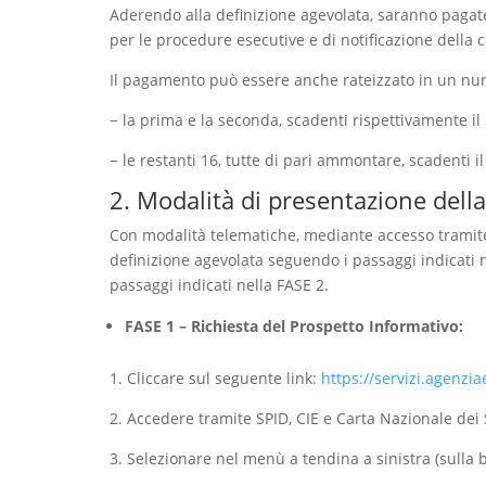
Aderendo alla definizione agevolata, saranno pagate,
per le procedure esecutive e di notificazione della 
Il pagamento può essere anche rateizzato in un nume
− la prima e la seconda, scadenti rispettivamente i
− le restanti 16, tutte di pari ammontare, scadenti il
2. Modalità di presentazione del
Con modalità telematiche, mediante accesso tramite S
definizione agevolata seguendo i passaggi indicati n
passaggi indicati nella FASE 2.
FASE 1 – Richiesta del Prospetto Informativo:
1. Cliccare sul seguente link:
https://servizi.agenzi
2. Accedere tramite SPID, CIE e Carta Nazionale dei S
3. Selezionare nel menù a tendina a sinistra (sulla b