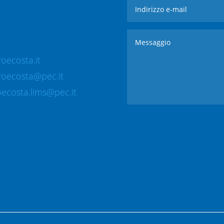
oecosta.it
roecosta@pec.it
ecosta.lims@pec.it