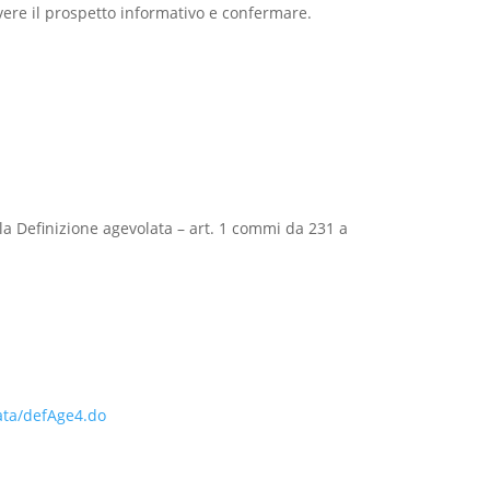
icevere il prospetto informativo e confermare.
lla Definizione agevolata – art. 1 commi da 231 a
lata/defAge4.do