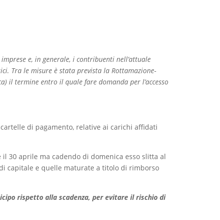
mprese e, in generale, i contribuenti nell’attuale
ici. Tra le misure è stata prevista la Rottamazione-
a) il termine entro il quale fare domanda per l’accesso
artelle di pagamento, relative ai carichi affidati
e il 30 aprile ma cadendo di domenica esso slitta al
di capitale e quelle maturate a titolo di rimborso
icipo rispetto alla scadenza, per evitare il rischio di