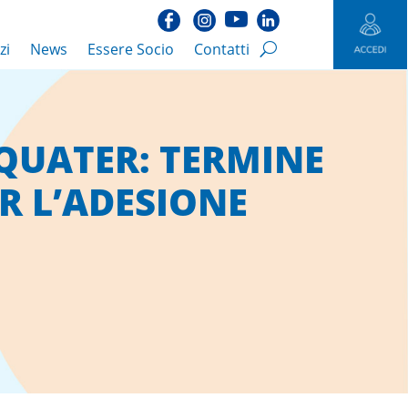
zi
News
Essere Socio
Contatti
QUATER: TERMINE
R L’ADESIONE