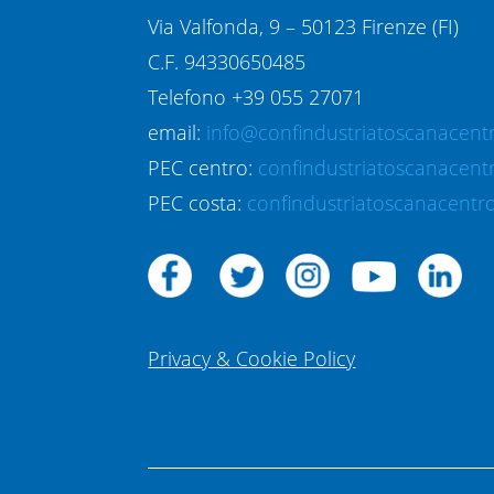
Via Valfonda, 9 – 50123 Firenze (FI)
C.F. 94330650485
Telefono +39 055 27071
email:
info@confindustriatoscanacentr
PEC centro:
confindustriatoscanacent
PEC costa:
confindustriatoscanacentro
Privacy & Cookie Policy