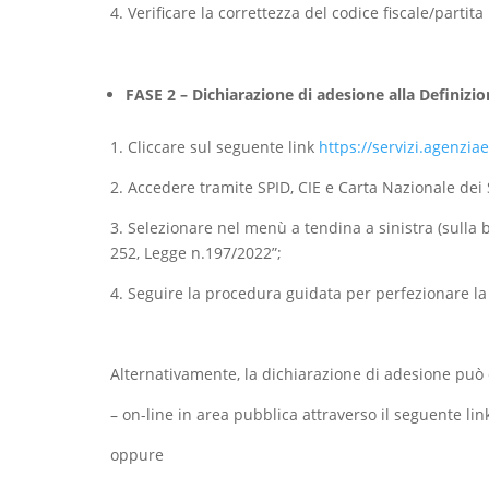
4. Verificare la correttezza del codice fiscale/partit
FASE 2 – Dichiarazione di adesione alla Definizi
1. Cliccare sul seguente link
https://servizi.agenzia
2. Accedere tramite SPID, CIE e Carta Nazionale dei S
3. Selezionare nel menù a tendina a sinistra (sulla 
252, Legge n.197/2022”;
4. Seguire la procedura guidata per perfezionare 
Alternativamente, la dichiarazione di adesione può 
– on-line in area pubblica attraverso il seguente li
oppure