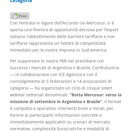
categoria
Con l’entrata in vigore dell’Accordo Ue-Mercosur, si è
aperta una finestra di opportunità decisiva per l’export
italiano: l’abbattimento delle barriere tariffarie e non
tariffarie rappresenta un fattore di competitività
immediato per le nostre imprese in Sud America.
Per supportare le nostre PMI nel presidiare con
successo i mercati di Argentina e Brasile, Confindustria
— in collaborazione con ICE-Agenzia e con il
coinvolgimento di 5 federazioni e 14 associazioni di
categoria — ha organizzato un ciclo di cinque
smart
webinar
settoriali denominati:
“Rotta Mercosur: verso la
missione di settembre in Argentina e Brasile”
. Il format
è compatto e operativo: interventi brevi e mirati, per
fornire ai partecipanti informazioni concrete e
immediatamente applicabili su scenari di mercato,
normative, complessità burocratiche e modalità di