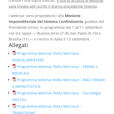
tramite i link sopra indicati.
Il link di accesso al webinar
sarà inviato agli iscritti il giorno precedente l’evento
.
I webinar sono propedeutici alla
Missione
Imprenditoriale del Sistema Confindustria
, guidata dal
Presidente Orsini, in programma dal 7 all’11 settembre
con tre tappe — Buenos Aires (7–8), San Paolo (9–10) e
Brasília (11) — e rientro in Italia il 13 settembre.
Allegati
Programma webinar Rotta Mercosur -
AGROALIMENTARE
Programma webinar Rotta Mercosur - FARMA e
MEDICALE
Programma webinar Rotta Mercosur - MACCHINARI
e IMPIANTISTICA
Programma webinar Rotta Mercosur - Tecnologie
DIGITALI
Programma webinar Rotta Mercosur -
TRANSIZIONE