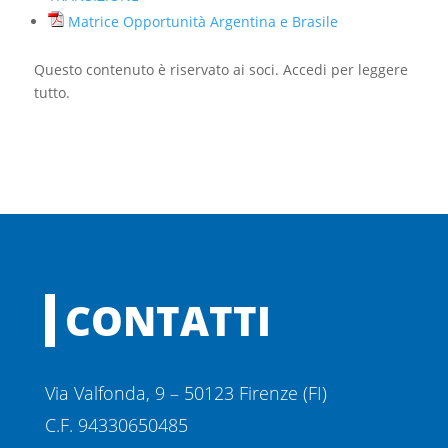
Matrice Opportunità Argentina e Brasile
Questo contenuto è riservato ai soci. Accedi per leggere
tutto.
CONTATTI
Via Valfonda, 9 – 50123 Firenze (FI)
C.F. 94330650485