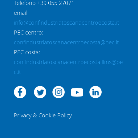
Telefono +39 055 27071
email:
info@confindustriatoscanacentroecosta.it
PEC centro:
confindustriatoscanacentroecosta@pec.it
PEC costa:
confindustriatoscanacentroecosta.lims@pe
c.it
Privacy & Cookie Policy