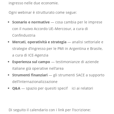
ingresso nelle due economie.
Ogni webinar è strutturato come segue:
Scenario e normative
— cosa cambia per le imprese
con il nuovo Accordo UE–Mercosur, a cura di
Confindustria
Mercati, operatività e strategia
— analisi settoriale e
strategie d’ingresso per le PMI in Argentina e Brasile,
a cura di ICE-Agenzia
Esperienza sul campo
— testimonianze di aziende
italiane già operative nell’area
Strumenti finanziari
— gli strumenti SACE a supporto
dell’internazionalizzazione
Q&A
— spazio per quesiti specif ici ai relatori
Di seguito il calendario con i link per l’iscrizione: