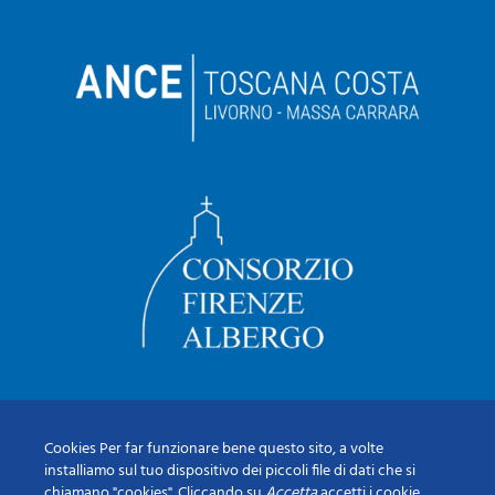
Cookies Per far funzionare bene questo sito, a volte
installiamo sul tuo dispositivo dei piccoli file di dati che si
chiamano "cookies". Cliccando su
Accetta
accetti i cookie