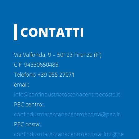
CONTATTI
Via Valfonda, 9 – 50123 Firenze (FI)
C.F. 94330650485
Telefono +39 055 27071
email:
info@confindustriatoscanacentroecosta.it
PEC centro:
confindustriatoscanacentroecosta@pec.it
PEC costa:
confindustriatoscanacentroecosta.lims@pe