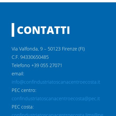
CONTATTI
Via Valfonda, 9 – 50123 Firenze (FI)
C.F. 94330650485
Telefono +39 055 27071
email:
info@confindustriatoscanacentroecosta.it
PEC centro:
confindustriatoscanacentroecosta@pec.it
PEC costa:
confindustriatoscanacentroecosta.lims@pe