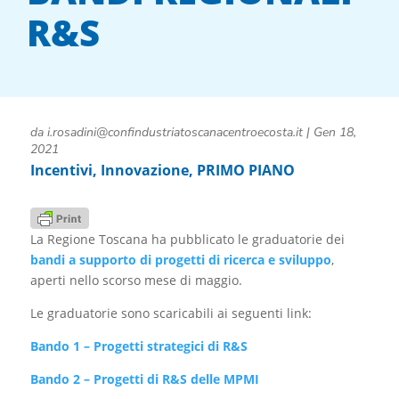
R&S
da
i.rosadini@confindustriatoscanacentroecosta.it
|
Gen 18,
2021
Incentivi
,
Innovazione
,
PRIMO PIANO
La Regione Toscana ha pubblicato le graduatorie dei
bandi a supporto di progetti di ricerca e sviluppo
,
aperti nello scorso mese di maggio.
Le graduatorie sono scaricabili ai seguenti link:
Bando 1 – Progetti strategici di R&S
Bando 2 – Progetti di R&S delle MPMI