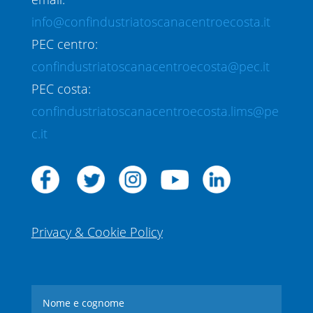
info@confindustriatoscanacentroecosta.it
PEC centro:
confindustriatoscanacentroecosta@pec.it
PEC costa:
confindustriatoscanacentroecosta.lims@pe
c.it
Privacy & Cookie Policy