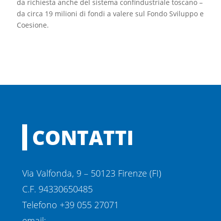
da richiesta anche del sistema confindustriale toscano –
da circa 19 milioni di fondi a valere sul Fondo Sviluppo e
Coesione.
CONTATTI
Via Valfonda, 9 – 50123 Firenze (FI)
C.F. 94330650485
Telefono +39 055 27071
email: