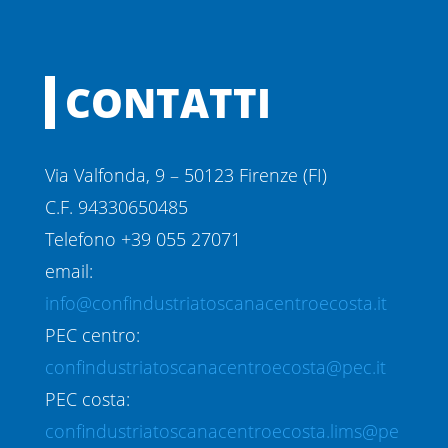
CONTATTI
Via Valfonda, 9 – 50123 Firenze (FI)
C.F. 94330650485
Telefono +39 055 27071
email:
info@confindustriatoscanacentroecosta.it
PEC centro:
confindustriatoscanacentroecosta@pec.it
PEC costa:
confindustriatoscanacentroecosta.lims@pe