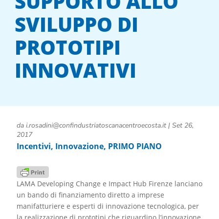
SUPPORTO ALLO
SVILUPPO DI
PROTOTIPI
INNOVATIVI
da
i.rosadini@confindustriatoscanacentroecosta.it
|
Set 26,
2017
Incentivi
,
Innovazione
,
PRIMO PIANO
LAMA Developing Change e Impact Hub Firenze lanciano
un bando di finanziamento diretto a imprese
manifatturiere e esperti di innovazione tecnologica, per
la realizzazione di prototipi che riguardino l’innovazione