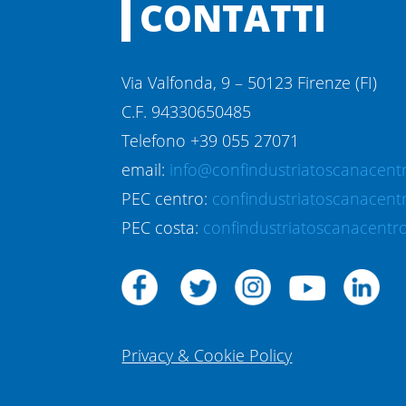
CONTATTI
Via Valfonda, 9 – 50123 Firenze (FI)
C.F. 94330650485
Telefono +39 055 27071
email:
info@confindustriatoscanacentr
PEC centro:
confindustriatoscanacent
PEC costa:
confindustriatoscanacentro
Privacy & Cookie Policy