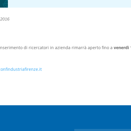
 2016
inserimento di ricercatori in azienda rimarrà aperto fino a
venerdì
onfindustriafirenze.it