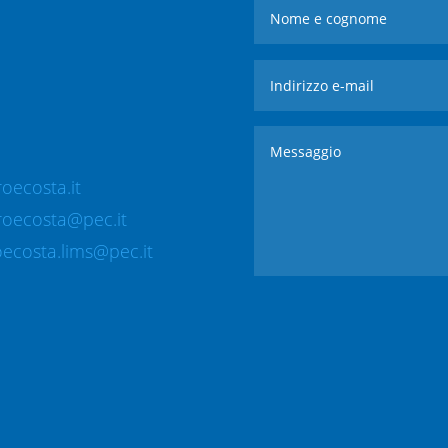
oecosta.it
roecosta@pec.it
ecosta.lims@pec.it