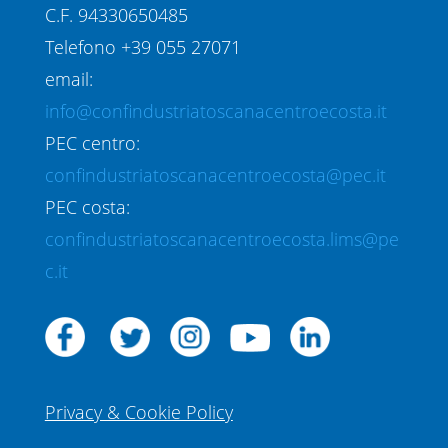
C.F. 94330650485
Telefono +39 055 27071
email:
info@confindustriatoscanacentroecosta.it
PEC centro:
confindustriatoscanacentroecosta@pec.it
PEC costa:
confindustriatoscanacentroecosta.lims@pe
c.it
Privacy & Cookie Policy