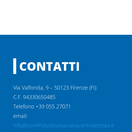
CONTATTI
Via Valfonda, 9 – 50123 Firenze (FI)
C.F. 94330650485
Telefono +39 055 27071
email:
info@confindustriatoscanacentroecosta.it