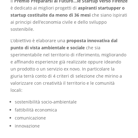
Il
Premio
Prepararsi al Futuro…le Startup verso Firenze
è dedicato ai migliori progetti di
aspiranti startupper o
startup costituite da meno di 36 mesi
che siano ispirati
ai principi dell’economia civile e dello sviluppo
sostenibile.
L’obiettivo è elaborare una
proposta innovativa dal
punto di vista ambientale e sociale
che sia
sperimentabile nel territorio di riferimento, migliorando
e affinando esperienze già realizzate oppure ideando
un prodotto o un servizio ex novo. In particolare la
giuria terrà conto di 4 criteri di selezione che mirino a
valorizzare con creatività il territorio e le comunità
locali:
sostenibilità socio-ambientale
fattibilità economica
comunicazione
innovazione