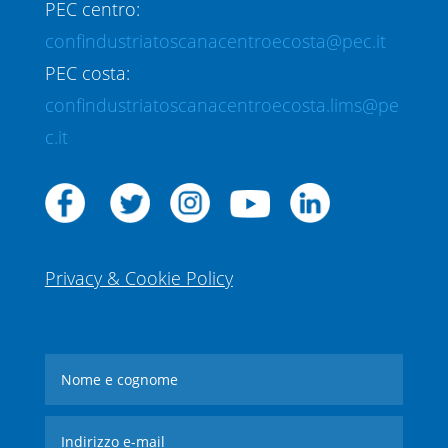
PEC centro:
confindustriatoscanacentroecosta@pec.it
PEC costa:
confindustriatoscanacentroecosta.lims@pe
c.it
Privacy & Cookie Policy