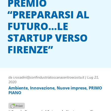
PREMIO
“PREPARARSI AL
FUTURO…LE
STARTUP VERSO
FIRENZE”
da
i.rosadini@confindustriatoscanacentroecosta.it
|
Lug 21,
2020
Ambiente
,
Innovazione
,
Nuove imprese
,
PRIMO
PIANO