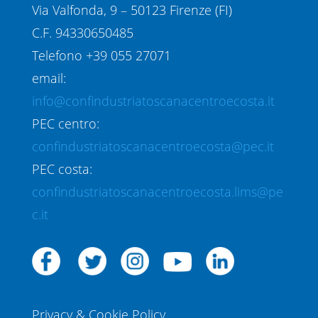
Via Valfonda, 9 – 50123 Firenze (FI)
C.F. 94330650485
Telefono +39 055 27071
email:
info@confindustriatoscanacentroecosta.it
PEC centro:
confindustriatoscanacentroecosta@pec.it
PEC costa:
confindustriatoscanacentroecosta.lims@pe
c.it
Privacy & Cookie Policy