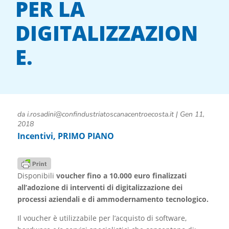
PER LA
DIGITALIZZAZION
E.
da
i.rosadini@confindustriatoscanacentroecosta.it
|
Gen 11,
2018
Incentivi
,
PRIMO PIANO
Disponibili
voucher fino a 10.000 euro finalizzati
all’adozione di interventi di digitalizzazione dei
processi aziendali e di ammodernamento tecnologico.
Il voucher è utilizzabile per l’acquisto di software,