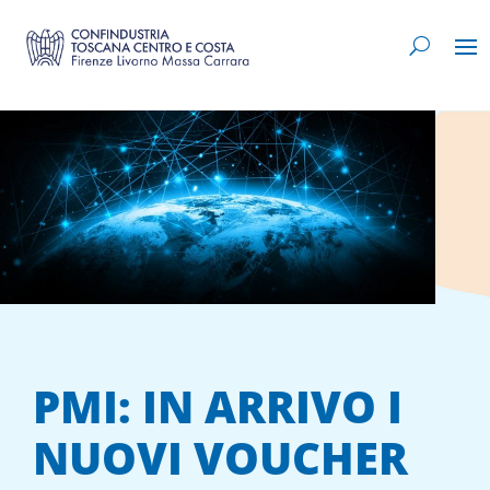
PMI: IN ARRIVO I
NUOVI VOUCHER