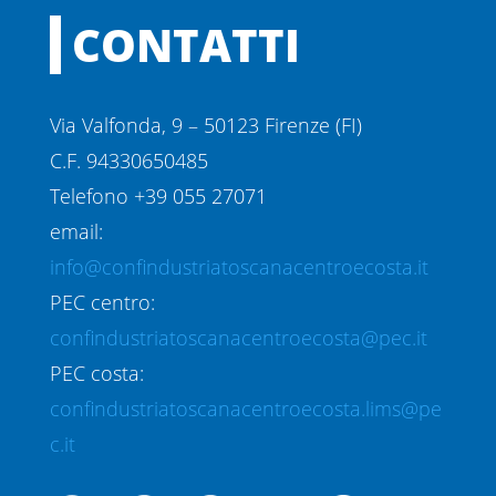
CONTATTI
Via Valfonda, 9 – 50123 Firenze (FI)
C.F. 94330650485
Telefono +39 055 27071
email:
info@confindustriatoscanacentroecosta.it
PEC centro:
confindustriatoscanacentroecosta@pec.it
PEC costa:
confindustriatoscanacentroecosta.lims@pe
c.it