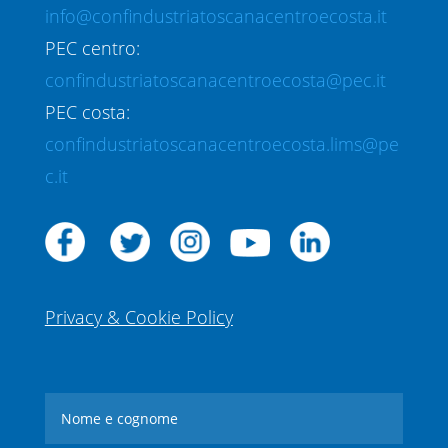
info@confindustriatoscanacentroecosta.it
PEC centro:
confindustriatoscanacentroecosta@pec.it
PEC costa:
confindustriatoscanacentroecosta.lims@pe
c.it
Privacy & Cookie Policy