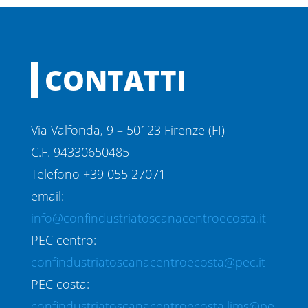
CONTATTI
Via Valfonda, 9 – 50123 Firenze (FI)
C.F. 94330650485
Telefono +39 055 27071
email:
info@confindustriatoscanacentroecosta.it
PEC centro:
confindustriatoscanacentroecosta@pec.it
PEC costa:
confindustriatoscanacentroecosta.lims@pe