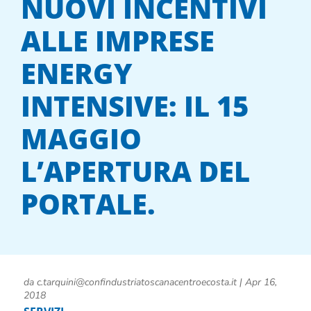
NUOVI INCENTIVI
ALLE IMPRESE
ENERGY
INTENSIVE: IL 15
MAGGIO
L’APERTURA DEL
PORTALE.
da
c.tarquini@confindustriatoscanacentroecosta.it
|
Apr 16,
2018