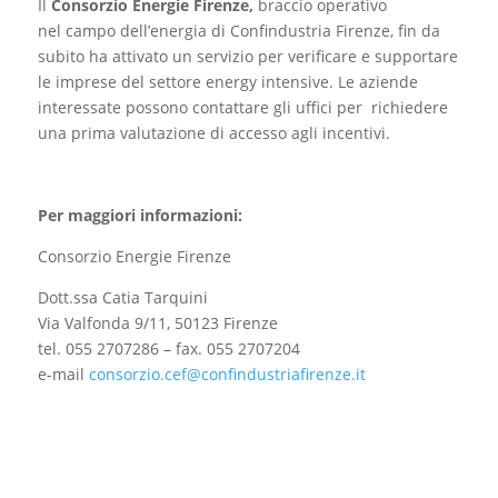
Il
Consorzio Energie Firenze,
braccio operativo
nel campo
dell’energia di Confindustria Firenze, fin da
subito ha attivato un servizio per verificare e supportare
le imprese del settore energy intensive. Le aziende
interessate possono contattare gli uffici per richiedere
una prima valutazione di accesso agli incentivi.
Per maggiori informazioni:
Consorzio Energie Firenze
Dott.ssa Catia Tarquini
Via Valfonda 9/11, 50123 Firenze
tel. 055 2707286 – fax. 055 2707204
e-mail
consorzio.cef@confindustriafirenze.it