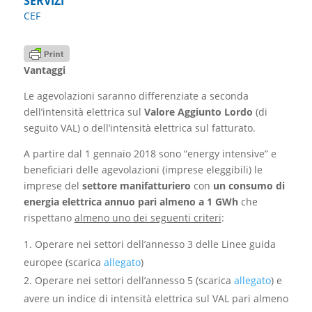
SERVIZI
CEF
Vantaggi
Le agevolazioni saranno differenziate a seconda
dell’intensità elettrica sul
Valore Aggiunto Lordo
(di
seguito VAL) o dell’intensità elettrica sul fatturato.
A partire dal 1 gennaio 2018 sono “energy intensive” e
beneficiari delle agevolazioni (imprese eleggibili) le
imprese del
settore manifatturiero
con
un consumo di
energia elettrica annuo pari almeno a 1 GWh
che
rispettano
almeno uno dei seguenti criteri
:
Operare nei settori dell’annesso 3 delle Linee guida
europee (scarica
allegato
)
Operare nei settori dell’annesso 5 (scarica
allegato
) e
avere un indice di intensità elettrica sul VAL pari almeno