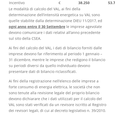
Incentivo
€
38.250
53.
Le modalità di calcolo del VAL, ai fini della
determinazione dell’intensità energetica su VAL sono
quelle stabilite dalla determinazione DIEU 11/2017, ed
ogni anno entro il 30 Settembre
le imprese agevolate
devono comunicare i dati relativi all’anno precedente
sul sito della CSEA.
Ai fini del calcolo del VAL, i dati di bilancio forniti dalle
imprese devono far riferimento al periodo 1 gennaio –
31 dicembre, mentre le imprese che redigono il bilancio
su periodi diversi da quello individuato devono
presentare dati di bilancio riclassificati.
Ai fini della registrazione nell’elenco delle imprese a
forte consumo di energia elettrica, le società che non
sono tenute alla revisione legale del proprio bilancio
devono dichiarare che i dati utilizzati per il calcolo del
VAL sono stati verificati da un revisore iscritto al Registro
dei revisori legali, di cui al decreto legislativo n. 39/2010.