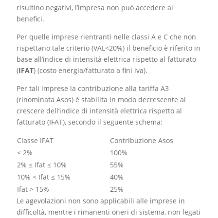
risultino negativi, l’impresa non può accedere ai
benefici.
Per quelle imprese rientranti nelle classi A e C che non
rispettano tale criterio (VAL<20%) il beneficio è riferito in
base all’indice di intensità elettrica rispetto al fatturato
(
IFAT
) (costo energia/fatturato a fini iva).
Per tali imprese la contribuzione alla tariffa A3
(rinominata Asos) è stabilita in modo decrescente al
crescere dell’indice di intensità elettrica rispetto al
fatturato (IFAT), secondo il seguente schema:
Classe IFAT
Contribuzione Asos
< 2%
100%
2% ≤ Ifat ≤ 10%
55%
10% < Ifat ≤ 15%
40%
Ifat > 15%
25%
Le agevolazioni non sono applicabili alle imprese in
difficoltà, mentre i rimanenti oneri di sistema, non legati