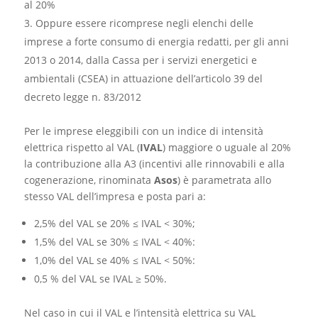
al 20%
Oppure essere ricomprese negli elenchi delle
imprese a forte consumo di energia redatti, per gli anni
2013 o 2014, dalla Cassa per i servizi energetici e
ambientali (CSEA) in attuazione dell’articolo 39 del
decreto legge n. 83/2012
Per le imprese eleggibili con un indice di intensità
elettrica rispetto al VAL (
IVAL
) maggiore o uguale al 20%
la contribuzione alla A3 (incentivi alle rinnovabili e alla
cogenerazione, rinominata
Asos
) è parametrata allo
stesso VAL dell’impresa e posta pari a:
2,5% del VAL se 20% ≤ IVAL < 30%;
1,5% del VAL se 30% ≤ IVAL < 40%:
1,0% del VAL se 40% ≤ IVAL < 50%:
0,5 % del VAL se IVAL ≥ 50%.
Nel caso in cui il VAL e l’intensità elettrica su VAL