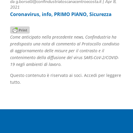
da
g.borselli@confindustriatoscanacentroecosta.it
|
Apr 8,
2021
Coronavirus
,
info
,
PRIMO PIANO
,
Sicurezza
Come anticipato nella precedente news, Confindustria ha
predisposto una nota di commento al Protocollo condiviso
di aggiornamento delle misure per il contrasto e il
contenimento della diffusione del virus SARS-CoV-2/COVID-
19 negli ambienti di lavoro.
Questo contenuto è riservato ai soci. Accedi per leggere
tutto.