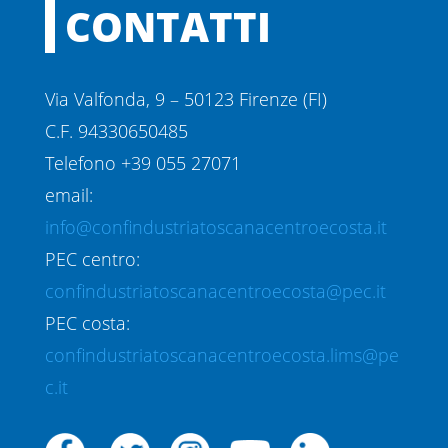
CONTATTI
Via Valfonda, 9 – 50123 Firenze (FI)
C.F. 94330650485
Telefono +39 055 27071
email:
info@confindustriatoscanacentroecosta.it
PEC centro:
confindustriatoscanacentroecosta@pec.it
PEC costa:
confindustriatoscanacentroecosta.lims@pe
c.it