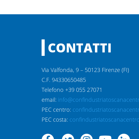
CONTATTI
Via Valfonda, 9 – 50123 Firenze (FI)
C.F. 94330650485
Telefono +39 055 27071
email:
info@confindustriatoscanacentr
PEC centro:
confindustriatoscanacent
PEC costa:
confindustriatoscanacentro