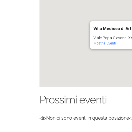
Villa Medicea di Ar
Viale Papa Giovanni XX
Mostra Eventi
Prossimi eventi
<li>Non ci sono eventi in questa posizione<