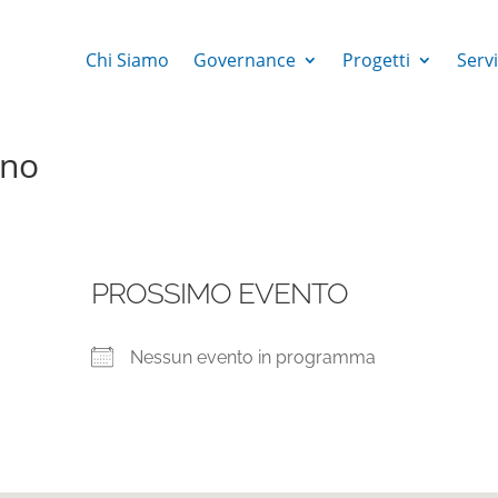
Chi Siamo
Governance
Progetti
Servi
ino
PROSSIMO EVENTO
Nessun evento in programma