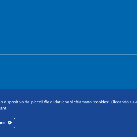
o dispositivo dei piccoli file di dati che si chiamano "cookies". Cliccando su
A
tare
.
are