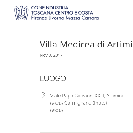
Villa Medicea di Artim
Nov 3, 2017
LUOGO
Viale Papa Giovanni XXIII, Artimino
59015 Carmignano (Prato)
59015