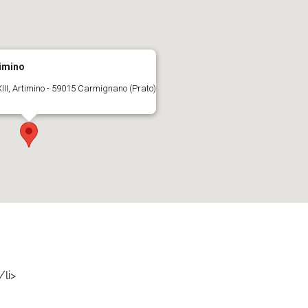
timino
III, Artimino - 59015 Carmignano (Prato)
/li>