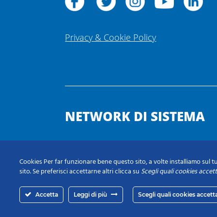
Privacy & Cookie Policy
NETWORK DI SISTEMA
Cookies Per far funzionare bene questo sito, a volte installiamo sul tu
sito. Se preferisci accettarne altri clicca su
Scegli quali cookies accet
Accetta
Leggi di più
Scegli quali cookies accett