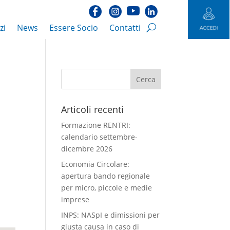
zi
News
Essere Socio
Contatti
Articoli recenti
Formazione RENTRI:
calendario settembre-
dicembre 2026
Economia Circolare:
apertura bando regionale
per micro, piccole e medie
imprese
INPS: NASpI e dimissioni per
giusta causa in caso di