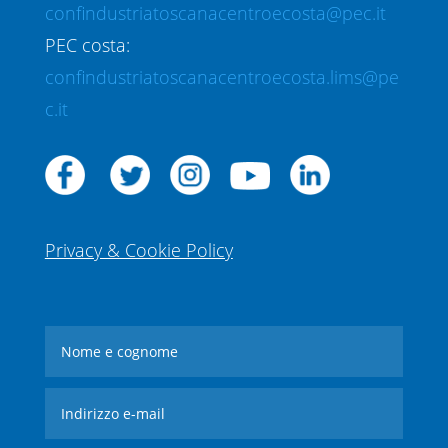
confindustriatoscanacentroecosta@pec.it
PEC costa:
confindustriatoscanacentroecosta.lims@pe
c.it
Privacy & Cookie Policy