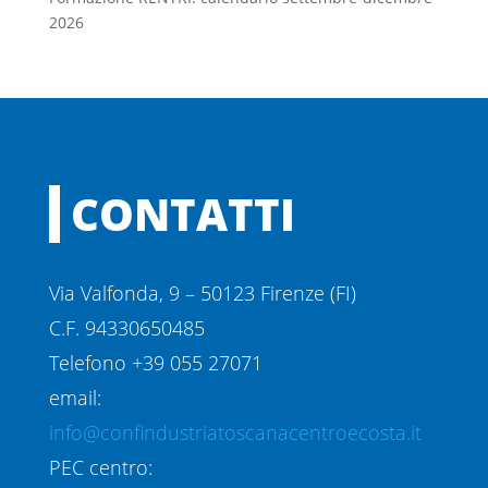
2026
CONTATTI
Via Valfonda, 9 – 50123 Firenze (FI)
C.F. 94330650485
Telefono +39 055 27071
email:
info@confindustriatoscanacentroecosta.it
PEC centro: