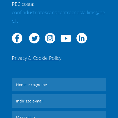
PEC costa:
confindustriatoscanacentroecosta.lims@pe
c.it
Privacy & Cookie Policy