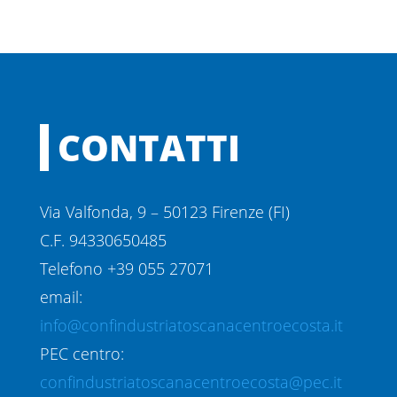
CONTATTI
Via Valfonda, 9 – 50123 Firenze (FI)
C.F. 94330650485
Telefono +39 055 27071
email:
info@confindustriatoscanacentroecosta.it
PEC centro:
confindustriatoscanacentroecosta@pec.it