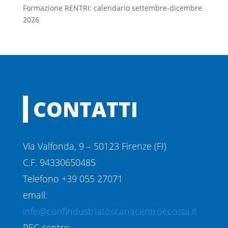
Formazione RENTRI: calendario settembre-dicembre
2026
CONTATTI
Via Valfonda, 9 – 50123 Firenze (FI)
C.F. 94330650485
Telefono +39 055 27071
email:
info@confindustriatoscanacentroecosta.it
PEC centro: