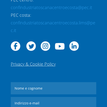
confindustriatoscanacentroecosta@pec.it
PEC costa:
confindustriatoscanacentroecosta.lims@pe
c.it
Privacy & Cookie Policy