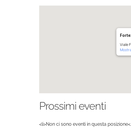
Forte
Viale F
Mostra
Prossimi eventi
<li>Non ci sono eventi in questa posizione<