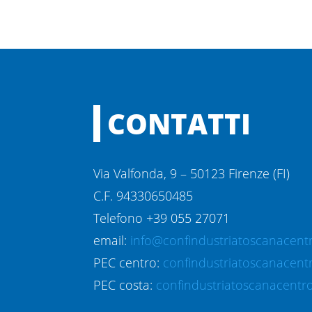
CONTATTI
Via Valfonda, 9 – 50123 Firenze (FI)
C.F. 94330650485
Telefono +39 055 27071
email:
info@confindustriatoscanacentr
PEC centro:
confindustriatoscanacent
PEC costa:
confindustriatoscanacentro