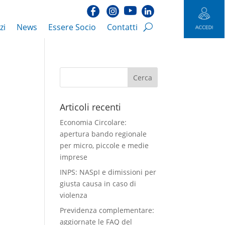
zi
News
Essere Socio
Contatti
Articoli recenti
Economia Circolare:
apertura bando regionale
per micro, piccole e medie
imprese
INPS: NASpI e dimissioni per
giusta causa in caso di
violenza
Previdenza complementare:
aggiornate le FAQ del