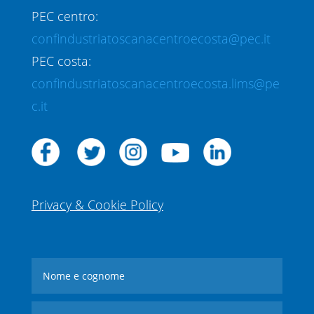
PEC centro:
confindustriatoscanacentroecosta@pec.it
PEC costa:
confindustriatoscanacentroecosta.lims@pe
c.it
Privacy & Cookie Policy