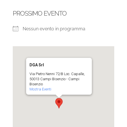
PROSSIMO EVENTO
Nessun evento in programma
DGA Srl
Via Pietro Nenni 72/B Loc. Capalle,
50013 Campi Bisenzio - Campi
Bisenzio
Mostra Eventi