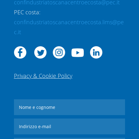
confindustriatoscanacentroecosta@pec.it
PEC costa:
confindustriatoscanacentroecosta.lims@pe
c.it
Privacy & Cookie Policy