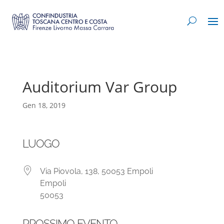
Auditorium Var Group
Gen 18, 2019
LUOGO
Via Piovola, 138, 50053 Empoli
Empoli
50053
PROSSIMO EVENTO