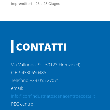
Imprenditori – 26 e 28 Giugno
CONTATTI
Via Valfonda, 9 – 50123 Firenze (FI)
C.F. 94330650485
Telefono +39 055 27071
email:
info@confindustriatoscanacentroecosta.it
PEC centro: