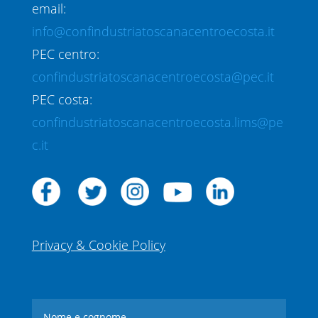
email:
info@confindustriatoscanacentroecosta.it
PEC centro:
confindustriatoscanacentroecosta@pec.it
PEC costa:
confindustriatoscanacentroecosta.lims@pe
c.it
Privacy & Cookie Policy