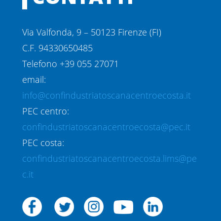
Via Valfonda, 9 – 50123 Firenze (FI)
C.F. 94330650485
Telefono +39 055 27071
email:
info@confindustriatoscanacentroecosta.it
PEC centro:
confindustriatoscanacentroecosta@pec.it
PEC costa:
confindustriatoscanacentroecosta.lims@pe
c.it