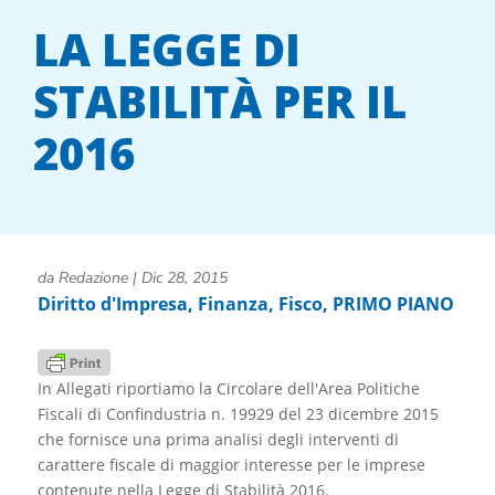
LA LEGGE DI
STABILITÀ PER IL
2016
da
Redazione
|
Dic 28, 2015
Diritto d'Impresa
,
Finanza
,
Fisco
,
PRIMO PIANO
In Allegati riportiamo la Circolare dell'Area Politiche
Fiscali di Confindustria n. 19929 del 23 dicembre 2015
che fornisce una prima analisi degli interventi di
carattere fiscale di maggior interesse per le imprese
contenute nella Legge di Stabilità 2016.