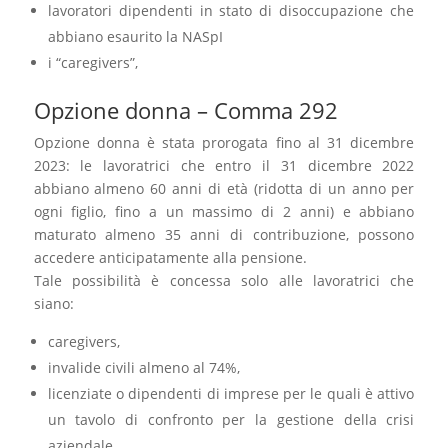
lavoratori dipendenti in stato di disoccupazione che
abbiano esaurito la NASpI
i “caregivers”,
Opzione donna – Comma 292
Opzione donna è stata prorogata fino al 31 dicembre
2023: le lavoratrici che entro il 31 dicembre 2022
abbiano almeno 60 anni di età (ridotta di un anno per
ogni figlio, fino a un massimo di 2 anni) e abbiano
maturato almeno 35 anni di contribuzione, possono
accedere anticipatamente alla pensione.
Tale possibilità è concessa solo alle lavoratrici che
siano:
caregivers,
invalide civili almeno al 74%,
licenziate o dipendenti di imprese per le quali è attivo
un tavolo di confronto per la gestione della crisi
aziendale.