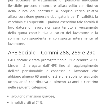
per accedere al trattamento di pensione anticipata
flessibile possono rinunciare all’accredito contributivo
della quota dei contributi a proprio carico relativi
all’assicurazione generale obbligatoria per l’invalidità, la
vecchiaia e i superstiti. Qualora esercitino tale facoltà il
loro datore di lavoro non sarà tenuto al versamento
della quota contributiva a carico del lavoratore e la
somma corrispondente è corrisposta interamente al
lavoratore.
APE Sociale – Commi 288, 289 e 290
L’APE sociale è stata prorogata fino al 31 dicembre 2023.
L’indennità, erogata dall’INPS fino al raggiungimento
dell’età pensionabile, è concessa ai lavoratori che
abbiano almeno 63 anni di età e che abbiano raggiunto
un’anzianità contributiva di almeno 30 anni e rientrino
nelle seguenti categorie:
svolgono mansioni gravose,
invalidi civili al 74%,