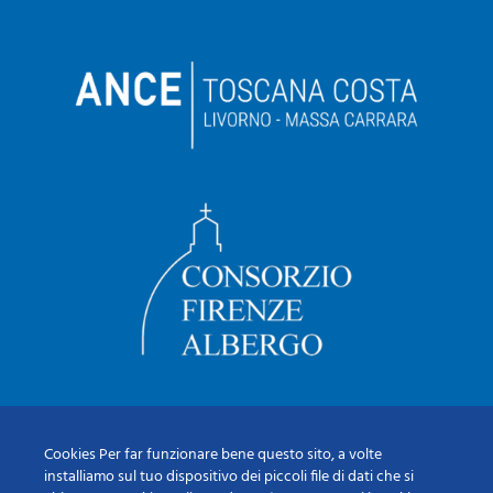
Cookies Per far funzionare bene questo sito, a volte
installiamo sul tuo dispositivo dei piccoli file di dati che si