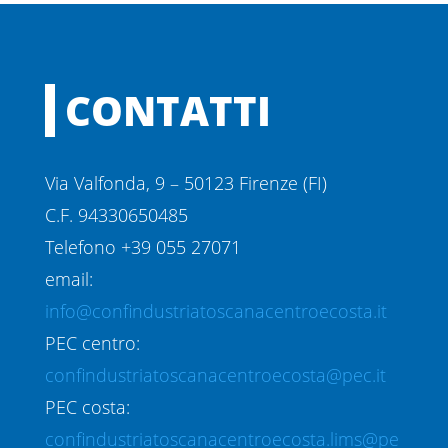
CONTATTI
Via Valfonda, 9 – 50123 Firenze (FI)
C.F. 94330650485
Telefono +39 055 27071
email:
info@confindustriatoscanacentroecosta.it
PEC centro:
confindustriatoscanacentroecosta@pec.it
PEC costa:
confindustriatoscanacentroecosta.lims@pe