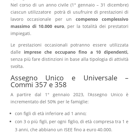
Nel corso di un anno civile (1° gennaio – 31 dicembre)
ciascun utilizzatore potrà di usufruire di prestazioni di
lavoro occasionale per un
compenso complessivo
massimo di 10.000 euro
, per la totalità dei prestatori
impiegati.
Le prestazioni occasionali potranno essere utilizzata
dalle
imprese che occupano fino a 10 dipendenti,
senza più fare distinzioni in base alla tipologia di attività
svolta.
Assegno Unico e Universale –
Commi 357 e 358
A partire dal 1° gennaio 2023, l’Assegno Unico è
incrementato del 50% per le famiglie:
con figli di età inferiore ad 1 anno;
con 3 o più figli, per ogni figlio, di età compresa tra 1 e
3 anni, che abbiano un ISEE fino a euro 40.000.