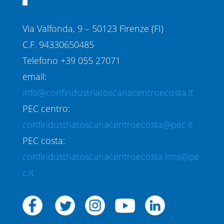
Via Valfonda, 9 – 50123 Firenze (FI)
C.F. 94330650485
Telefono +39 055 27071
email:
info@confindustriatoscanacentroecosta.it
PEC centro:
confindustriatoscanacentroecosta@pec.it
PEC costa:
confindustriatoscanacentroecosta.lims@pe
c.it