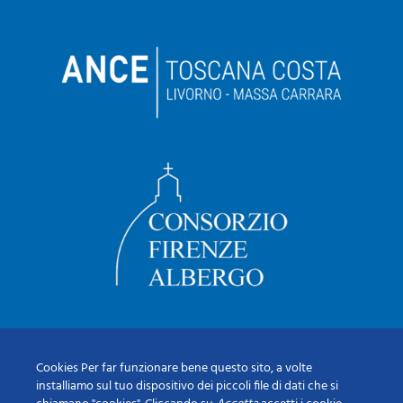
Cookies Per far funzionare bene questo sito, a volte
installiamo sul tuo dispositivo dei piccoli file di dati che si