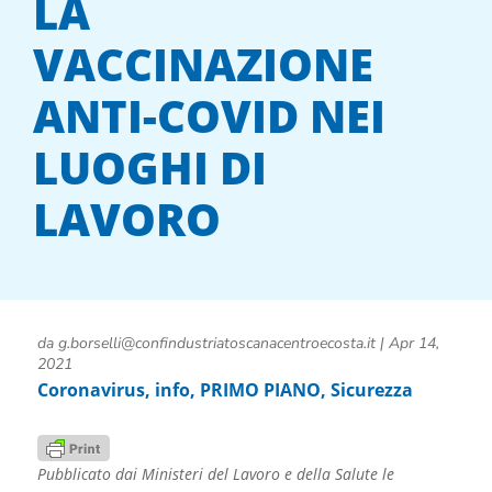
LA
VACCINAZIONE
ANTI-COVID NEI
LUOGHI DI
LAVORO
da
g.borselli@confindustriatoscanacentroecosta.it
|
Apr 14,
2021
Coronavirus
,
info
,
PRIMO PIANO
,
Sicurezza
Pubblicato dai Ministeri del Lavoro e della Salute le