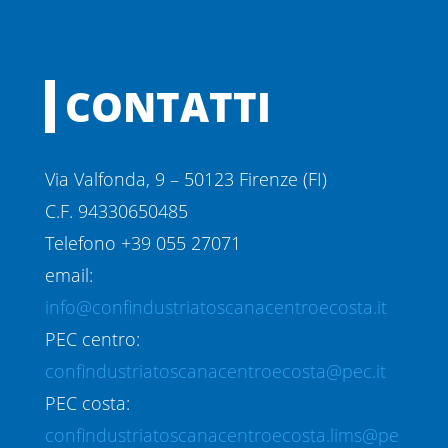
CONTATTI
Via Valfonda, 9 – 50123 Firenze (FI)
C.F. 94330650485
Telefono +39 055 27071
email:
info@confindustriatoscanacentroecosta.it
PEC centro:
confindustriatoscanacentroecosta@pec.it
PEC costa:
confindustriatoscanacentroecosta.lims@pe