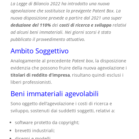
La Legge di Bilancio 2022 ha introdotto una nuova
agevolazione che sostituisce la previgente Patent Box. La
nuova disposizione prevede a partire dal 2021 una super
deduzione del 110%
dei
costi di ricerca e sviluppo
relativi
ad alcuni beni immateriali. Nei giorni scorsi è stato
pubblicato il provvedimento attuativo
.
Ambito Soggettivo
Analogamente al precedente
Patent box
, la disposizione
evidenzia che possono fruire della nuova agevolazione i
titolari di reddito d’impresa
, risultano quindi esclusi i
liberi professionisti.
Beni immateriali agevolabili
Sono oggetto dell’agevolazione i costi di ricerca e
sviluppo, sostenuti dai suddetti soggetti, relativi a:
software protetto da copyright;
brevetti industriali;
disegni e modelli.