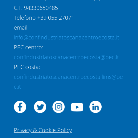
C.F. 94330650485
Telefono +39 055 27071
email:
info@confindustriatoscanacentroecosta.it
PEC centro:
confindustriatoscanacentroecosta@pec.it
PEC costa:
confindustriatoscanacentroecosta.lims@pe
c.it
Privacy & Cookie Policy