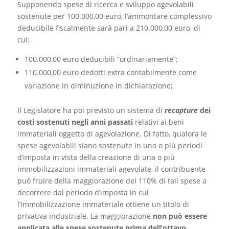
Supponendo spese di ricerca e sviluppo agevolabili
sostenute per 100.000,00 euro, l’ammontare complessivo
deducibile fiscalmente sarà pari a 210.000,00 euro, di
cui:
100.000,00 euro deducibili “ordinariamente”;
110.000,00 euro dedotti extra contabilmente come
variazione in diminuzione in dichiarazione;
Il Legislatore ha poi previsto un sistema di
recapture
dei
costi sostenuti negli anni passati
relativi ai beni
immateriali oggetto di agevolazione. Di fatto, qualora le
spese agevolabili siano sostenute in uno o più periodi
d’imposta in vista della creazione di una o più
immobilizzazioni immateriali agevolate, il contribuente
può fruire della maggiorazione del 110% di tali spese a
decorrere dal periodo d’imposta in cui
l’immobilizzazione immateriale ottiene un titolo di
privativa industriale. La maggiorazione
non può essere
applicata alle spese sostenute prima dell’ottavo