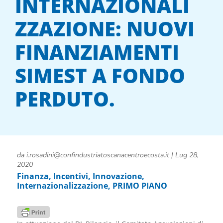
INTERNAZIONALI
ZZAZIONE: NUOVI
FINANZIAMENTI
SIMEST A FONDO
PERDUTO.
da
i.rosadini@confindustriatoscanacentroecosta.it
|
Lug 28,
2020
Finanza
,
Incentivi
,
Innovazione
,
Internazionalizzazione
,
PRIMO PIANO