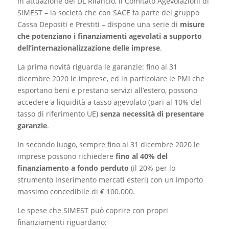
In attuazione del DL Rilancio, il Comitato Agevolazioni di
SIMEST – la società che con SACE fa parte del gruppo
Cassa Depositi e Prestiti – dispone una serie di
misure
che potenziano i finanziamenti agevolati a supporto
dell’internazionalizzazione delle imprese
.
La prima novità riguarda le garanzie: fino al 31
dicembre 2020 le imprese, ed in particolare le PMI che
esportano beni e prestano servizi all’estero, possono
accedere a liquidità a tasso agevolato (pari al 10% del
tasso di riferimento UE)
senza necessità di presentare
garanzie
.
In secondo luogo, sempre fino al 31 dicembre 2020 le
imprese possono richiedere
fino al 40% del
finanziamento a fondo perduto
(il 20% per lo
strumento Inserimento mercati esteri) con un importo
massimo concedibile di € 100.000.
Le spese che SIMEST può coprire con propri
finanziamenti riguardano: