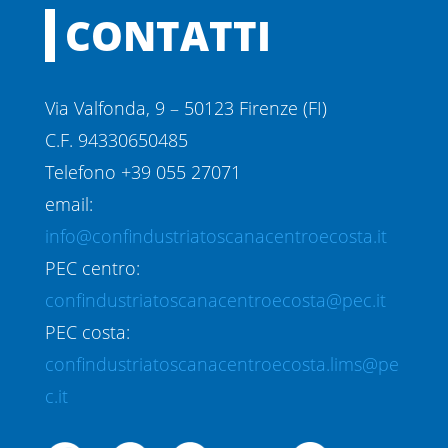
CONTATTI
Via Valfonda, 9 – 50123 Firenze (FI)
C.F. 94330650485
Telefono +39 055 27071
email:
info@confindustriatoscanacentroecosta.it
PEC centro:
confindustriatoscanacentroecosta@pec.it
PEC costa:
confindustriatoscanacentroecosta.lims@pe
c.it