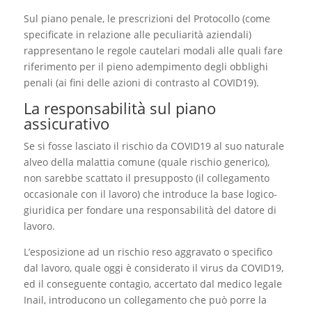
Sul piano penale, le prescrizioni del Protocollo (come
specificate in relazione alle peculiarità aziendali)
rappresentano le regole cautelari modali alle quali fare
riferimento per il pieno adempimento degli obblighi
penali (ai fini delle azioni di contrasto al COVID19).
La responsabilità sul piano
assicurativo
Se si fosse lasciato il rischio da COVID19 al suo naturale
alveo della malattia comune (quale rischio generico),
non sarebbe scattato il presupposto (il collegamento
occasionale con il lavoro) che introduce la base logico-
giuridica per fondare una responsabilità del datore di
lavoro.
L’esposizione ad un rischio reso aggravato o specifico
dal lavoro, quale oggi è considerato il virus da COVID19,
ed il conseguente contagio, accertato dal medico legale
Inail, introducono un collegamento che può porre la