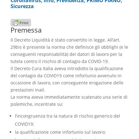
Coronavirus
,
info
,
Previdenza
,
PRIMO PIANO
,
Sicurezza
Premessa
Il Decreto Liquidità è stato convertito in legge. All’art.
29bis è presente la norma che definisce gli obblighi (e le
conseguenti responsabilità) dei datori di lavoro per la
tutela contro il rischio di contagio da COVID-19.
Il Decreto Cura Italia aveva introdotto la qualificazione
del contagio da COVID19 come infortunio avvenuto in
occasione di lavoro, con conseguente erogazione delle
prestazioni Inail.
La norma aveva immediatamente scatenato una serie di
polemiche, incentrate su:
l’incongruenza tra la natura di rischio generico del
COVID19;
la qualificazione come infortunio sul lavoro;