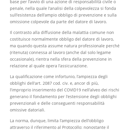
base per l’avvio di una azione di responsabilità civile o
penale, nella quale l’analisi della colpevolezza si fonda
sull’esistenza dell’ampio obbligo di prevenzione e sulla
omissione colpevole da parte del datore di lavoro.
Il contrasto alla diffusione della malattia comune non
costituisce normalmente obbligo del datore di lavoro,
ma quando questa assume natura professionale perché
(ritenuta) connessa al lavoro (anche dal solo legame
occasionale), rientra nella sfera della prevenzione in
relazione al quale opera l’assicurazione.
La qualificazione come infortunio, l’ampiezza degli
obblighi dell’art. 2087 cod. civ. e, ancor di più,
l’improprio inserimento del COVID19 nell’alveo dei rischi
generano il fondamento per l’estensione degli obblighi
prevenzionali e delle conseguenti responsabilità
omissive datoriali.
La norma, dunque, limita l’ampiezza dell’obbligo
attraverso il riferimento al Protocollo: nonostante il