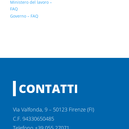
Ministero del lavoro –
FAQ
Governo – FAQ
CONTATTI
Via Valfonda, 9 – 50123 Firenze (FI)
C.F. 94330650485
Telefono +39 055 27071