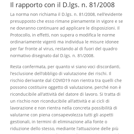
Il rapporto con il D.lgs. n. 81/2008
La norma non richiama il D.lgs. n. 81/2008, nell’evidente
presupposto che esso rimane pienamente in vigore e se
ne dovranno continuare ad applicare le disposizioni. Il
Protocollo, in effetti, non supera o modifica le norme
ordinariamente vigenti ma individua le misure idonee
per far fronte al virus, restando al di fuori del quadro
normativo disegnato dal D.lgs. n. 81/2008.
Resta confermata, per quanto vi siano voci discordanti,
l’esclusione dell’obbligo di valutazione dei rischi. Il
rischio derivante dal COVID19 non rientra tra quelli che
possono costituire oggetto di valutazione, perché non è
riconducibile all’attività del datore di lavoro. Si tratta di
un rischio non riconducibile all’attività e ai cicli di
lavorazione e non rientra nella concreta possibilità di
valutarne con piena consapevolezza tutti gli aspetti
gestionali, in termini di eliminazione alla fonte o
riduzione dello stesso, mediante l’attuazione delle più