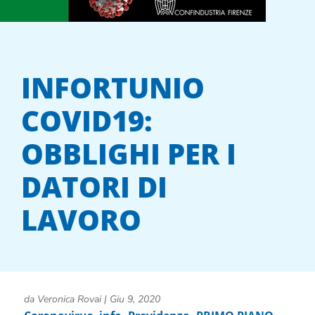
INFORTUNIO
COVID19:
OBBLIGHI PER I
DATORI DI
LAVORO
da
Veronica Rovai
|
Giu 9, 2020