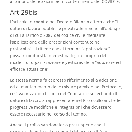
all’ambito delle azioni per il contenimento del COVID19.
Art 29bis
L’articolo introdotto nel Decreto Bilancio afferma che “i
datori di lavoro pubblici e privati adempiono all’obbligo
di cui all’articolo 2087 del codice civile mediante
l’applicazione delle prescrizioni contenute nel
protocollo”: si ritiene che al termine “applicazione”
possa ricondursi la medesima logica, propria dei
modelli di organizzazione e gestione, della “adozione ed
efficace attuazione”.
La stessa norma fa espresso riferimento alla adozione
ed al mantenimento delle misure previste nel Protocollo,
così valorizzando il ruolo del Comitato e sollecitando il
datore di lavoro a rappresentare nel Protocollo anche le
progressive modifiche e integrazioni che dovessero
essere necessarie nel corso del tempo.
Anche il profilo sanzionatorio presuppone che il
mancato rispetto dei contenuti dei protocolli “non