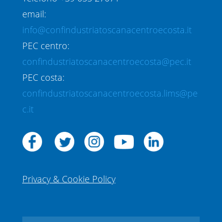
email:
info@confindustriatoscanacentroecosta.it
PEC centro:
confindustriatoscanacentroecosta@pec.it
PEC costa:
confindustriatoscanacentroecosta.lims@pe
c.it
Privacy & Cookie Policy