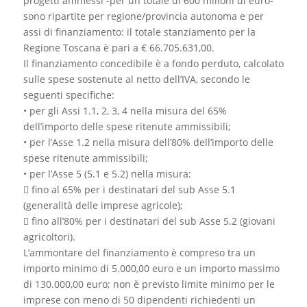
progetti ammessi -per un totale di 600 milioni di euro-
sono ripartite per regione/provincia autonoma e per
assi di finanziamento: il totale stanziamento per la
Regione Toscana è pari a € 66.705.631,00.
Il finanziamento concedibile è a fondo perduto, calcolato
sulle spese sostenute al netto dell’IVA, secondo le
seguenti specifiche:
• per gli Assi 1.1, 2, 3, 4 nella misura del 65%
dell’importo delle spese ritenute ammissibili;
• per l’Asse 1.2 nella misura dell’80% dell’importo delle
spese ritenute ammissibili;
• per l’Asse 5 (5.1 e 5.2) nella misura:
 fino al 65% per i destinatari del sub Asse 5.1
(generalità delle imprese agricole);
 fino all’80% per i destinatari del sub Asse 5.2 (giovani
agricoltori).
L’ammontare del finanziamento è compreso tra un
importo minimo di 5.000,00 euro e un importo massimo
di 130.000,00 euro; non è previsto limite minimo per le
imprese con meno di 50 dipendenti richiedenti un