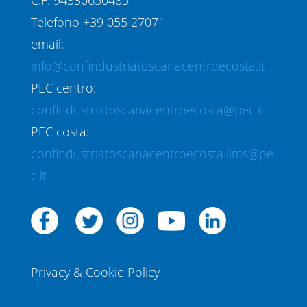
Telefono +39 055 27071
email:
info@confindustriatoscanacentroecosta.it
PEC centro:
confindustriatoscanacentroecosta@pec.it
PEC costa:
confindustriatoscanacentroecosta.lims@pe
c.it
Privacy & Cookie Policy