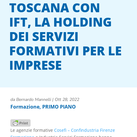
TOSCANA CON
IFT, LA HOLDING
DEI SERVIZI
FORMATIVI PER LE
IMPRESE
da
Bernardo Mannelli
|
Ott 28, 2022
Formazione
,
PRIMO PIANO
Le agenzie formative
Cosefi – Confindustria Firenze