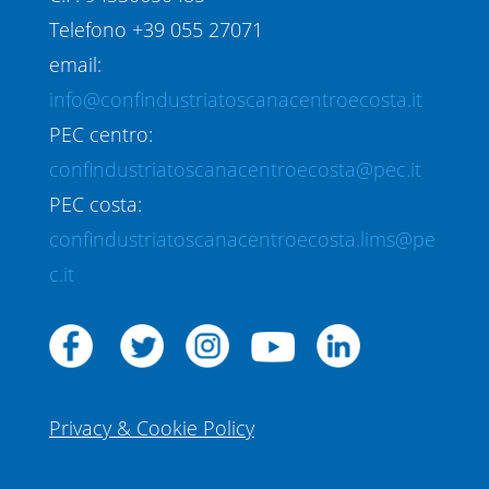
Telefono +39 055 27071
email:
info@confindustriatoscanacentroecosta.it
PEC centro:
confindustriatoscanacentroecosta@pec.it
PEC costa:
confindustriatoscanacentroecosta.lims@pe
c.it
Privacy & Cookie Policy