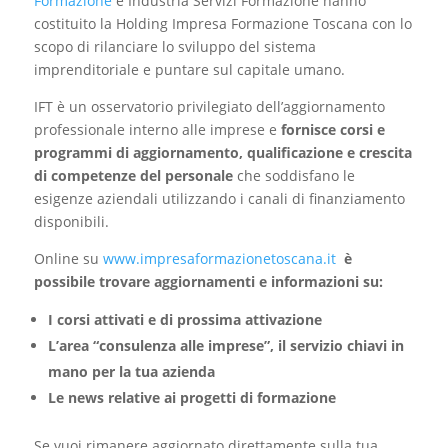
Formazione
e Industria Servizi Formazione hanno
costituito la Holding Impresa Formazione Toscana con lo
scopo di rilanciare lo sviluppo del sistema
imprenditoriale e puntare sul capitale umano.
IFT è un osservatorio privilegiato dell’aggiornamento
professionale interno alle imprese e
fornisce corsi e
programmi di aggiornamento, qualificazione e crescita
di competenze del personale
che soddisfano le
esigenze aziendali utilizzando i canali di finanziamento
disponibili.
Online su
www.impresaformazionetoscana.it
è
possibile trovare aggiornamenti e informazioni su:
I corsi attivati e di prossima attivazione
L’area “consulenza alle imprese”, il servizio chiavi in
mano per la tua azienda
Le news relative ai progetti di formazione
Se vuoi rimanere aggiornato direttamente sulla tua