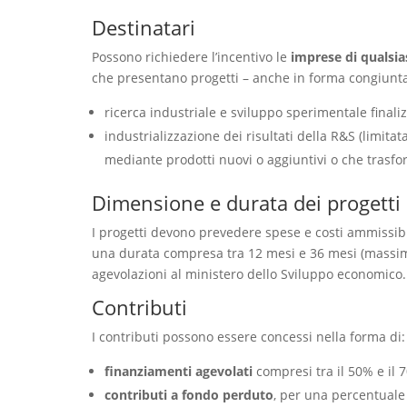
Destinatari
Possono richiedere l’incentivo le
imprese di qualsi
che presentano progetti – anche in forma congiunta 
ricerca industriale e sviluppo sperimentale finaliz
industrializzazione dei risultati della R&S (limita
mediante prodotti nuovi o aggiuntivi o che trasfo
Dimensione e durata dei progetti
I progetti devono prevedere spese e costi ammissib
una durata compresa tra 12 mesi e 36 mesi (massimo
agevolazioni al ministero dello Sviluppo economico.
Contributi
I contributi possono essere concessi nella forma di
finanziamenti agevolati
compresi tra il 50% e il 
contributi a fondo perduto
, per una percentuale