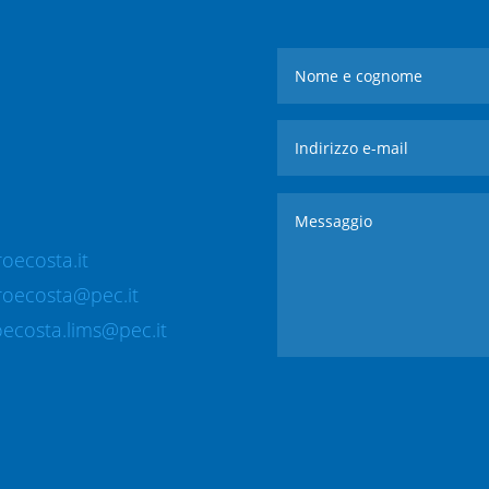
oecosta.it
roecosta@pec.it
ecosta.lims@pec.it