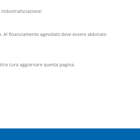
i industrializzazione;
o. Al finanziamento agevolato deve essere abbinato
stra cura aggiornare questa pagina.