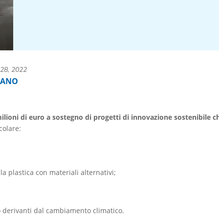
28, 2022
IANO
ilioni di euro a sostegno di progetti di innovazione sostenibile c
icolare:
la plastica con materiali alternativi;
io derivanti dal cambiamento climatico.