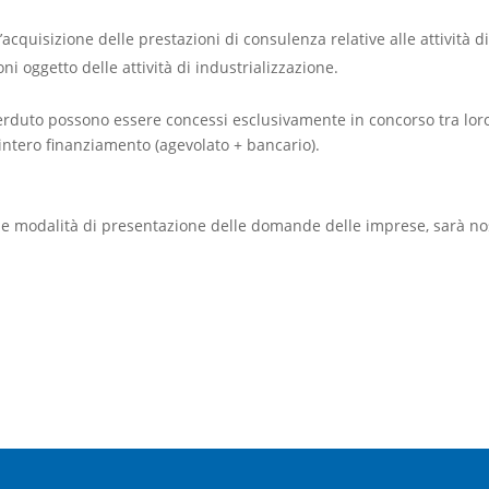
’acquisizione delle prestazioni di consulenza relative alle attività d
ni oggetto delle attività di industrializzazione.
perduto possono essere concessi esclusivamente in concorso tra lor
intero finanziamento (agevolato + bancario).
le modalità di presentazione delle domande delle imprese, sarà no