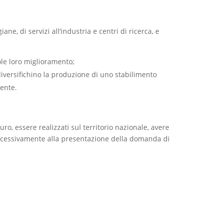
iane, di servizi all’industria e centri di ricerca, e
vole loro miglioramento;
 diversifichino la produzione di uno stabilimento
tente.
ro, essere realizzati sul territorio nazionale, avere
uccessivamente alla presentazione della domanda di