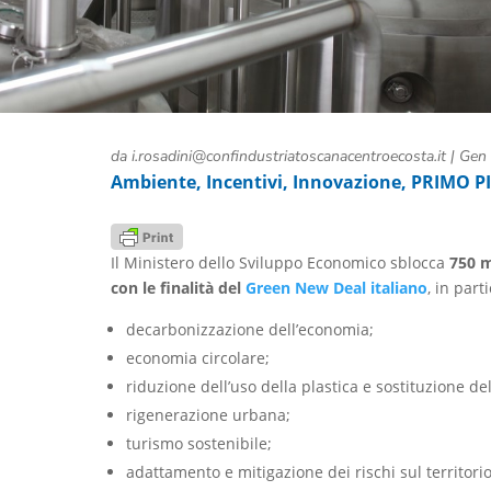
da
i.rosadini@confindustriatoscanacentroecosta.it
|
Gen 
Ambiente
,
Incentivi
,
Innovazione
,
PRIMO P
Il Ministero dello Sviluppo Economico sblocca
750 m
con le finalità del
Green New Deal italiano
, in part
decarbonizzazione dell’economia;
economia circolare;
riduzione dell’uso della plastica e sostituzione del
rigenerazione urbana;
turismo sostenibile;
adattamento e mitigazione dei rischi sul territor