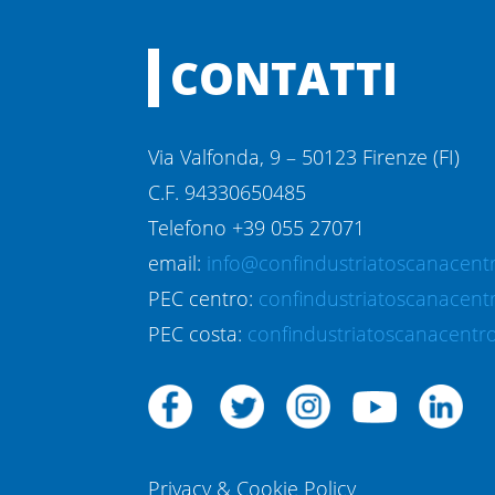
CONTATTI
Via Valfonda, 9 – 50123 Firenze (FI)
C.F. 94330650485
Telefono +39 055 27071
email:
info@confindustriatoscanacentr
PEC centro:
confindustriatoscanacent
PEC costa:
confindustriatoscanacentro
Privacy & Cookie Policy