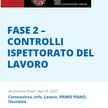
FASE 2 –
CONTROLLI
ISPETTORATO DEL
LAVORO
da
Veronica Rovai
|
Apr 23, 2020
Coronavirus
,
info
,
Lavoro
,
PRIMO PIANO
,
Sicurezza