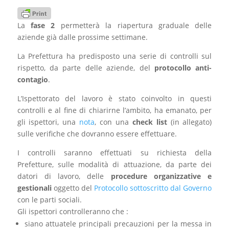
La
fase 2
permetterà la riapertura graduale delle
aziende già dalle prossime settimane.
La Prefettura ha predisposto una serie di controlli sul
rispetto, da parte delle aziende, del
protocollo anti-
contagio
.
L’Ispettorato del lavoro è stato coinvolto in questi
controlli e al fine di chiarirne l’ambito, ha emanato, per
gli ispettori, una
nota
, con una
check list
(in allegato)
sulle verifiche che dovranno essere effettuare.
I controlli saranno effettuati su richiesta della
Prefetture, sulle modalità di attuazione, da parte dei
datori di lavoro, delle
procedure organizzative e
gestionali
oggetto del
Protocollo sottoscritto dal Governo
con le parti sociali.
Gli ispettori controlleranno che :
siano attuatele principali precauzioni per la messa in