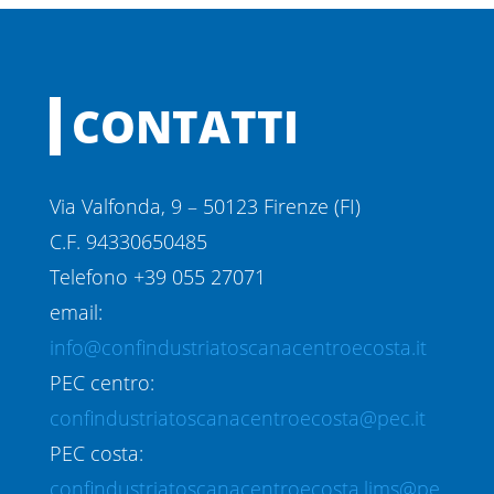
CONTATTI
Via Valfonda, 9 – 50123 Firenze (FI)
C.F. 94330650485
Telefono +39 055 27071
email:
info@confindustriatoscanacentroecosta.it
PEC centro:
confindustriatoscanacentroecosta@pec.it
PEC costa:
confindustriatoscanacentroecosta.lims@pe