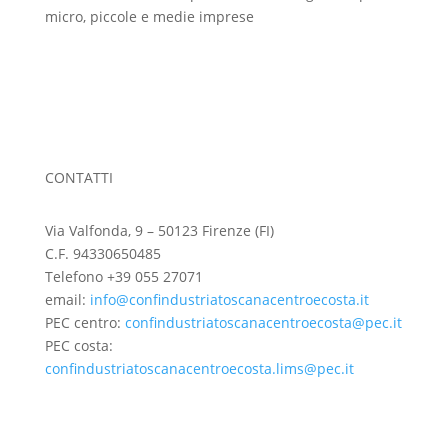
micro, piccole e medie imprese
CONTATTI
Via Valfonda, 9 – 50123 Firenze (FI)
C.F. 94330650485
Telefono +39 055 27071
email:
info@confindustriatoscanacentroecosta.it
PEC centro:
confindustriatoscanacentroecosta@pec.it
PEC costa:
confindustriatoscanacentroecosta.lims@pec.it