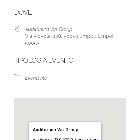
Download ICS
Google Calendar
DOVE
Auditorium Var Group
Via Piovola, 138, 50053 Empoli, Empoli,
50053
TIPOLOGIA EVENTO
Eventbrite
Auditorium Var Group
Via Piovola, 138, 50053 Empoli - Empoli