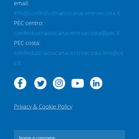
email:
info@confindustriatoscanacentroecosta.it
PEC centro:
confindustriatoscanacentroecosta@pec.it
PEC costa:
confindustriatoscanacentroecosta.lims@pe
c.it
Privacy & Cookie Policy