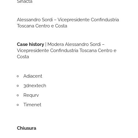
Sinacta
Alessandro Sordi – Vicepresidente Confindustria
Toscana Centro e Costa
Case history
| Modera Alessandro Sordi –
Vicepresidente Confindustria Toscana Centro e
Costa
Adiacent
3dnextech
Requrv
Timenet
Chiusura