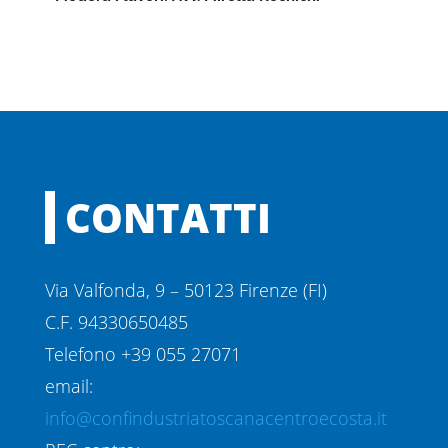
CONTATTI
Via Valfonda, 9 – 50123 Firenze (FI)
C.F. 94330650485
Telefono +39 055 27071
email:
info@confindustriatoscanacentroecosta.it