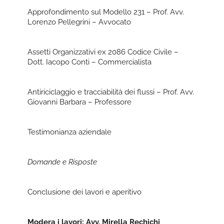
Approfondimento sul Modello 231 – Prof. Avv.
Lorenzo Pellegrini – Avvocato
Assetti Organizzativi ex 2086 Codice Civile –
Dott. Iacopo Conti – Commercialista
Antiriciclaggio e tracciabilità dei flussi – Prof. Avv.
Giovanni Barbara – Professore
Testimonianza aziendale
Domande e Risposte
Conclusione dei lavori e aperitivo
Modera i lavori: Avv. Mirella Rechichi