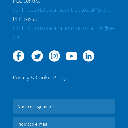
PEC centro:
confindustriatoscanacentroecosta@pec.it
PEC costa:
confindustriatoscanacentroecosta.lims@pe
c.it
Privacy & Cookie Policy