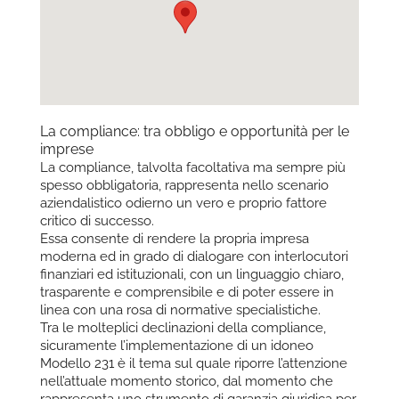
La compliance: tra obbligo e opportunità per le
imprese
La compliance, talvolta facoltativa ma sempre più
spesso obbligatoria, rappresenta nello scenario
aziendalistico odierno un vero e proprio fattore
critico di successo.
Essa consente di rendere la propria impresa
moderna ed in grado di dialogare con interlocutori
finanziari ed istituzionali, con un linguaggio chiaro,
trasparente e comprensibile e di poter essere in
linea con una rosa di normative specialistiche.
Tra le molteplici declinazioni della compliance,
sicuramente l’implementazione di un idoneo
Modello 231 è il tema sul quale riporre l’attenzione
nell’attuale momento storico, dal momento che
rappresenta uno strumento di garanzia giuridica per