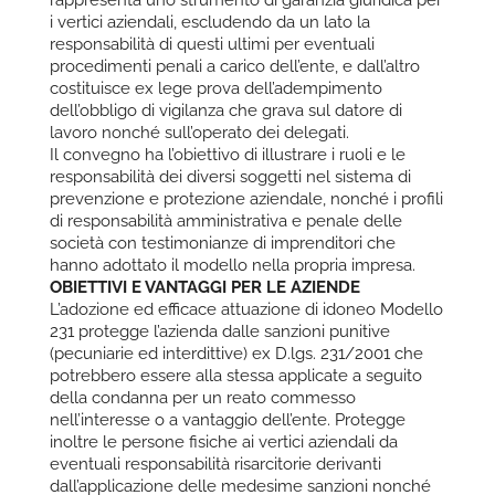
i vertici aziendali, escludendo da un lato la
responsabilità di questi ultimi per eventuali
procedimenti penali a carico dell’ente, e dall’altro
costituisce ex lege prova dell’adempimento
dell’obbligo di vigilanza che grava sul datore di
lavoro nonché sull’operato dei delegati.
Il convegno ha l’obiettivo di illustrare i ruoli e le
responsabilità dei diversi soggetti nel sistema di
prevenzione e protezione aziendale, nonché i profili
di responsabilità amministrativa e penale delle
società con testimonianze di imprenditori che
hanno adottato il modello nella propria impresa.
OBIETTIVI E VANTAGGI PER LE AZIENDE
L’adozione ed efficace attuazione di idoneo Modello
231 protegge l’azienda dalle sanzioni punitive
(pecuniarie ed interdittive) ex D.lgs. 231/2001 che
potrebbero essere alla stessa applicate a seguito
della condanna per un reato commesso
nell’interesse o a vantaggio dell’ente. Protegge
inoltre le persone fisiche ai vertici aziendali da
eventuali responsabilità risarcitorie derivanti
dall’applicazione delle medesime sanzioni nonché